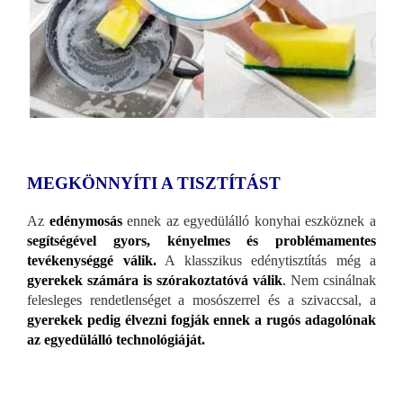
MEGKÖNNYÍTI A TISZTÍTÁST
Az
edénymosás
ennek az egyedülálló konyhai eszköznek a
segítségével gyors, kényelmes és problémamentes
tevékenységgé válik.
A klasszikus edénytisztítás még a
gyerekek számára is szórakoztatóvá válik
.
Nem csinálnak
felesleges rendetlenséget a mosószerrel és a szivaccsal, a
gyerekek pedig élvezni fogják ennek a rugós adagolónak
az egyedülálló technológiáját.