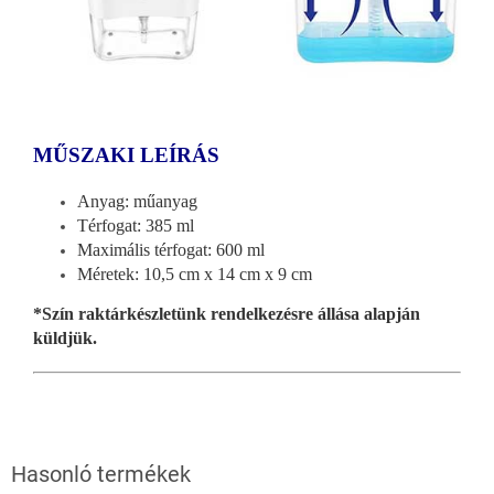
MŰSZAKI LEÍRÁS
Anyag: műanyag
Térfogat: 385 ml
Maximális térfogat: 600 ml
Méretek: 10,5 cm x 14 cm x 9 cm
*Szín raktárkészletünk rendelkezésre állása alapján
küldjük.