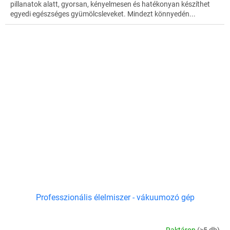
pillanatok alatt, gyorsan, kényelmesen és hatékonyan készíthet
egyedi egészséges gyümölcsleveket. Mindezt könnyedén...
Professzionális élelmiszer - vákuumozó gép
Raktáron
(>5 db)