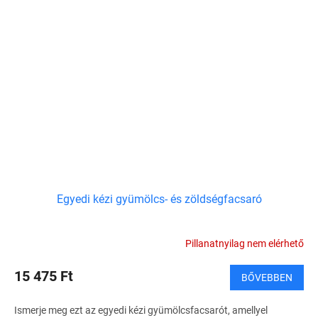
Egyedi kézi gyümölcs- és zöldségfacsaró
Pillanatnyilag nem elérhető
15 475 Ft
BŐVEBBEN
Ismerje meg ezt az egyedi kézi gyümölcsfacsarót, amellyel