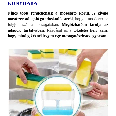
KONYHÁBA
Nincs több rendetlenség a mosogató körül
. A
kiváló
mosószer adagoló gondoskodik arról
,
hogy a mosószer ne
folyjon szét a mosogatóban.
Megbízhatóan tárolja az
adagoló tartályában
. Ráadásul ez a
tökéletes hely arra,
hogy mindig kéznél legyen egy mosogatószivacs, gyorsan.