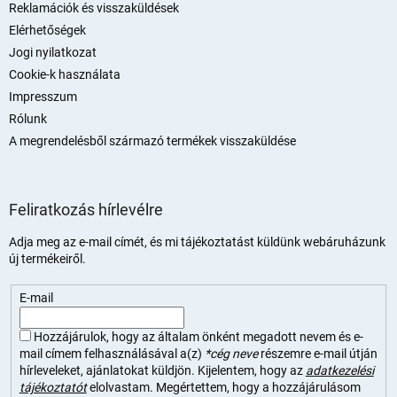
Reklamációk és visszaküldések
Elérhetőségek
Jogi nyilatkozat
Cookie-k használata
Impresszum
Rólunk
A megrendelésből származó termékek visszaküldése
Feliratkozás hírlevélre
Adja meg az e-mail címét, és mi tájékoztatást küldünk webáruházunk
új termékeiről.
E-mail
Hozzájárulok, hogy az általam önként megadott nevem és e-
mail címem felhasználásával a(z)
*cég neve
részemre e-mail útján
hírleveleket, ajánlatokat küldjön. Kijelentem, hogy az
adatkezelési
tájékoztatót
elolvastam. Megértettem, hogy a hozzájárulásom