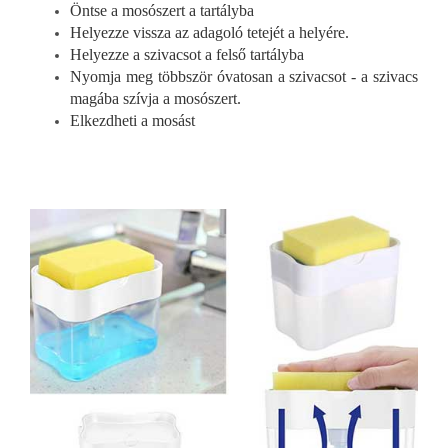
Öntse a mosószert a tartályba
Helyezze vissza az adagoló tetejét a helyére.
Helyezze a szivacsot a felső tartályba
Nyomja meg többször óvatosan a szivacsot - a szivacs
magába szívja a mosószert.
Elkezdheti a mosást