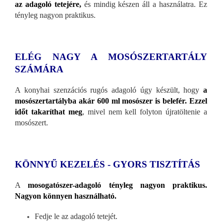
az adagoló tetejére,
és mindig készen áll a használatra. Ez
tényleg nagyon praktikus.
ELÉG NAGY A MOSÓSZERTARTÁLY
SZÁMÁRA
A konyhai szenzációs rugós adagoló úgy készült, hogy
a
mosószertartályba akár 600 ml mosószer is belefér.
Ezzel
időt takaríthat meg
, mivel nem kell folyton újratöltenie a
mosószert.
KÖNNYŰ KEZELÉS - GYORS TISZTÍTÁS
A
mosogatószer-adagoló tényleg nagyon praktikus.
Nagyon könnyen használható.
Fedje le az adagoló tetejét.