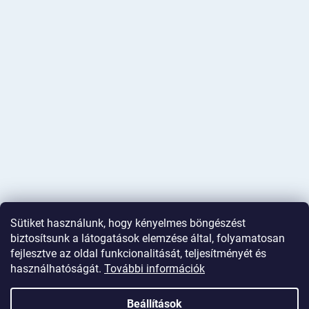
Sütiket használunk, hogy kényelmes böngészést
biztosítsunk a látogatások elemzése által, folyamatosan
fejlesztve az oldal funkcionalitását, teljesítményét és
használhatóságát.
További információk
Shoptet készítette
Beállítások