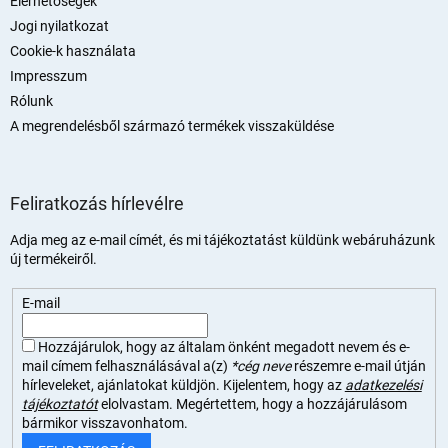
Elérhetőségek
Jogi nyilatkozat
Cookie-k használata
Impresszum
Rólunk
A megrendelésből származó termékek visszaküldése
Feliratkozás hírlevélre
Adja meg az e-mail címét, és mi tájékoztatást küldünk webáruházunk
új termékeiről.
E-mail
Hozzájárulok, hogy az általam önként megadott nevem és e-
mail címem felhasználásával a(z)
*cég neve
részemre e-mail útján
hírleveleket, ajánlatokat küldjön. Kijelentem, hogy az
adatkezelési
tájékoztatót
elolvastam. Megértettem, hogy a hozzájárulásom
bármikor visszavonhatom.