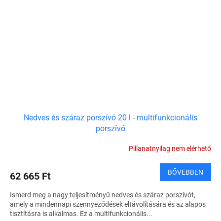
Nedves és száraz porszívó 20 l - multifunkcionális
porszívó
Pillanatnyilag nem elérhető
BŐVEBBEN
62 665 Ft
Ismerd meg a nagy teljesítményű nedves és száraz porszívót,
amely a mindennapi szennyeződések eltávolítására és az alapos
tisztításra is alkalmas. Ez a multifunkcionális...