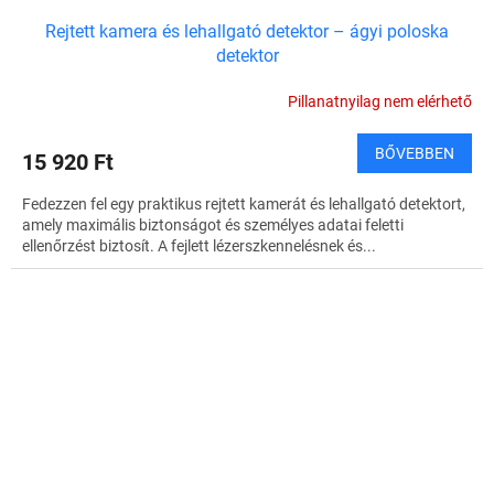
Rejtett kamera és lehallgató detektor – ágyi poloska
detektor
Pillanatnyilag nem elérhető
BŐVEBBEN
15 920 Ft
Fedezzen fel egy praktikus rejtett kamerát és lehallgató detektort,
amely maximális biztonságot és személyes adatai feletti
ellenőrzést biztosít. A fejlett lézerszkennelésnek és...