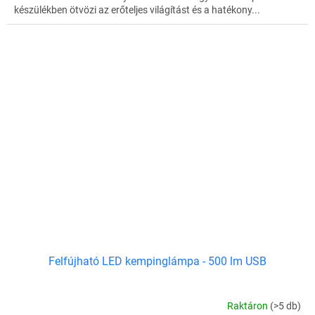
készülékben ötvözi az erőteljes világítást és a hatékony...
Felfújható LED kempinglámpa - 500 lm USB
Raktáron
(>5 db)