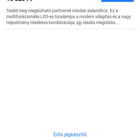
Találd meg megbízható partnered minden kalandhoz. Ez a
multifunkcionális LED-es túralámpa a modern világítás és a nagy
teljesítmény tökéletes kombinációja, így ideális megoldás...
Erős jégkészítő