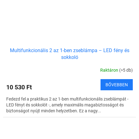
Multifunkcionális 2 az 1-ben zseblámpa – LED fény és
sokkoló
Raktáron
(>5 db)
BŐVEBBEN
10 530 Ft
Fedezd fel a praktikus 2 az 1-ben multifunkcionális zseblámpát -
LED fényt és sokkolót -, amely maximális magabiztosságot és
biztonságot nyújt minden helyzetben. Ez a nagy...