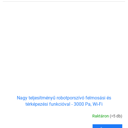
Nagy teljesítményű robotporszívó felmosási és
térképezési funkcióval - 3000 Pa, Wi-Fi
Raktáron
(>5 db)