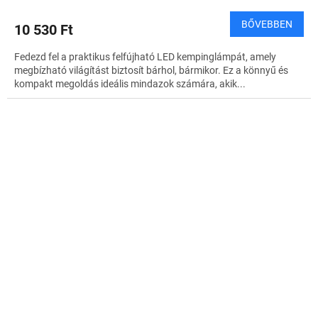
BŐVEBBEN
10 530 Ft
Fedezd fel a praktikus felfújható LED kempinglámpát, amely
megbízható világítást biztosít bárhol, bármikor. Ez a könnyű és
kompakt megoldás ideális mindazok számára, akik...