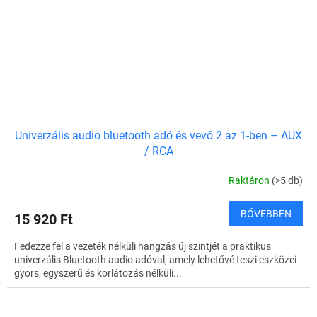
Univerzális audio bluetooth adó és vevő 2 az 1-ben – AUX
/ RCA
Raktáron
(>5 db)
BŐVEBBEN
15 920 Ft
Fedezze fel a vezeték nélküli hangzás új szintjét a praktikus
univerzális Bluetooth audio adóval, amely lehetővé teszi eszközei
gyors, egyszerű és korlátozás nélküli...