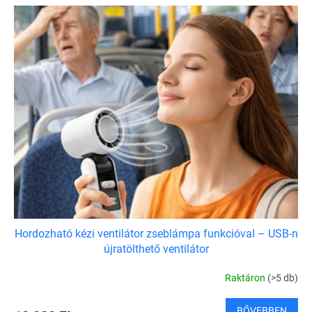
Hordozható kézi ventilátor zseblámpa funkcióval – USB-n
újratölthető ventilátor
Raktáron
(>5 db)
BŐVEBBEN