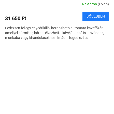
Raktáron
(>5 db)
BŐVEBBEN
31 650 Ft
Fedezzen fel egy egyedülálló, hordozható automata kávéfőzőt,
amellyel bármikor, bárhol élvezheti a kávéját. Ideális utazáshoz,
munkába vagy kirándulásokhoz. Imádni fogod ezt az...