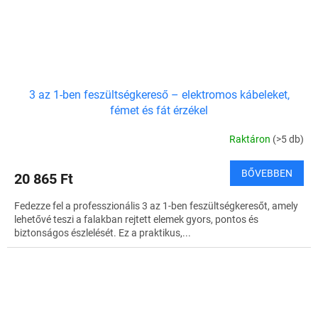
3 az 1-ben feszültségkereső – elektromos kábeleket,
fémet és fát érzékel
Raktáron
(>5 db)
BŐVEBBEN
20 865 Ft
Fedezze fel a professzionális 3 az 1-ben feszültségkeresőt, amely
lehetővé teszi a falakban rejtett elemek gyors, pontos és
biztonságos észlelését. Ez a praktikus,...