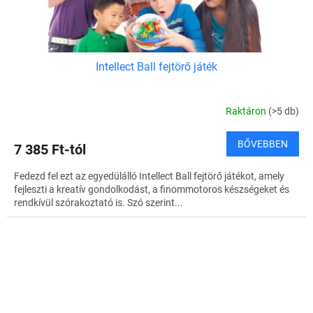
Intellect Ball fejtörő játék
Raktáron
(>5 db)
BŐVEBBEN
7 385 Ft-tól
Fedezd fel ezt az egyedülálló Intellect Ball fejtörő játékot, amely
fejleszti a kreatív gondolkodást, a finommotoros készségeket és
rendkívül szórakoztató is. Szó szerint...