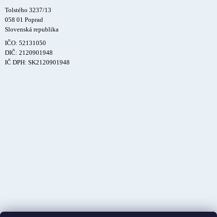
Tolstého 3237/13
058 01 Poprad
Slovenská republika
IČO: 52131050
DIČ: 2120901948
IČ DPH: SK2120901948