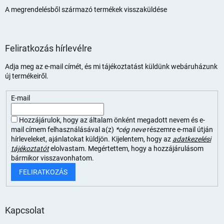
A megrendelésből származó termékek visszaküldése
Feliratkozás hírlevélre
Adja meg az e-mail címét, és mi tájékoztatást küldünk webáruházunk
új termékeiről.
E-mail
Hozzájárulok, hogy az általam önként megadott nevem és e-
mail címem felhasználásával a(z)
*cég neve
részemre e-mail útján
hírleveleket, ajánlatokat küldjön. Kijelentem, hogy az
adatkezelési
tájékoztatót
elolvastam. Megértettem, hogy a hozzájárulásom
bármikor visszavonhatom.
FELIRATKOZÁS
Kapcsolat