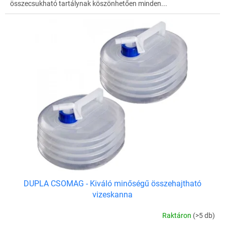
összecsukható tartálynak köszönhetően minden...
DUPLA CSOMAG - Kiváló minőségű összehajtható
vizeskanna
Raktáron
(>5 db)