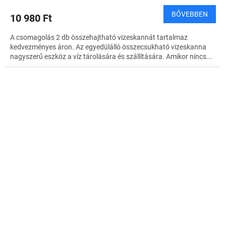
BŐVEBBEN
10 980 Ft
A csomagolás 2 db összehajtható vizeskannát tartalmaz
kedvezményes áron. Az egyedülálló összecsukható vizeskanna
nagyszerű eszköz a víz tárolására és szállítására. Amikor nincs...