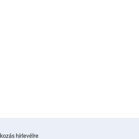
tkozás hírlevélre