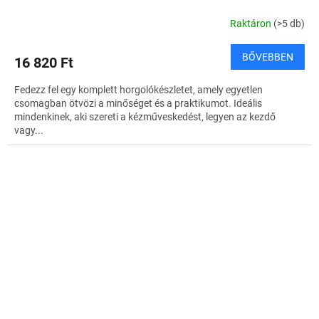
Raktáron
(>5 db)
BŐVEBBEN
16 820 Ft
Fedezz fel egy komplett horgolókészletet, amely egyetlen
csomagban ötvözi a minőséget és a praktikumot. Ideális
mindenkinek, aki szereti a kézműveskedést, legyen az kezdő
vagy...