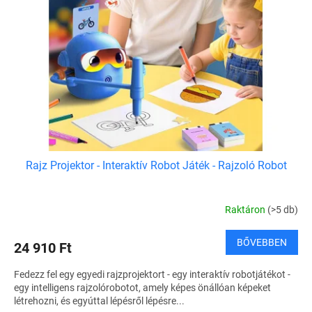
Rajz Projektor - Interaktív Robot Játék - Rajzoló Robot
Raktáron
(>5 db)
BŐVEBBEN
24 910 Ft
Fedezz fel egy egyedi rajzprojektort - egy interaktív robotjátékot -
egy intelligens rajzolórobotot, amely képes önállóan képeket
létrehozni, és egyúttal lépésről lépésre...