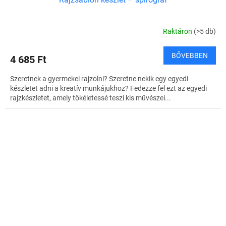
Raktáron
(>5 db)
BŐVEBBEN
4 685 Ft
Szeretnek a gyermekei rajzolni? Szeretne nekik egy egyedi
készletet adni a kreatív munkájukhoz? Fedezze fel ezt az egyedi
rajzkészletet, amely tökéletessé teszi kis művészei...