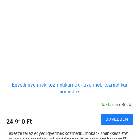
Egyedi gyermek kozmetikumok - gyermek kozmetikai
sminktok
Raktáron
(>5 db)
BŐVEBBEN
24 910 Ft
Fedezze fel az egyedi gyermek kozmetikumokat - sminkkészletet