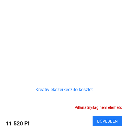
Kreatív ékszerkészítő készlet
Pillanatnyilag nem elérhető
BŐVEBBEN
11 520 Ft