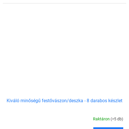
Kiváló minőségű festővászon/deszka - 8 darabos készlet
Raktáron
(>5 db)