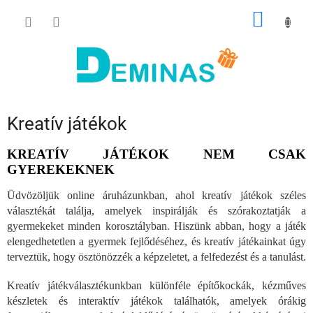
Ugrás
KOSÁR
a
fő
tartalomhoz
Kreatív játékok
KREATÍV JÁTÉKOK NEM CSAK
GYEREKEKNEK
Üdvözöljük online áruházunkban, ahol kreatív játékok széles
választékát találja, amelyek inspirálják és szórakoztatják a
gyermekeket minden korosztályban. Hiszünk abban, hogy a játék
elengedhetetlen a gyermek fejlődéséhez, és kreatív játékainkat úgy
terveztük, hogy ösztönözzék a képzeletet, a felfedezést és a tanulást.
Kreatív játékválasztékunkban különféle építőkockák, kézműves
készletek és interaktív játékok találhatók, amelyek órákig