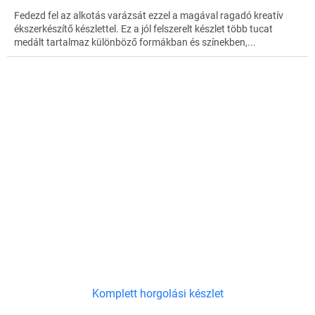
Fedezd fel az alkotás varázsát ezzel a magával ragadó kreatív
ékszerkészítő készlettel. Ez a jól felszerelt készlet több tucat
medált tartalmaz különböző formákban és színekben,...
Komplett horgolási készlet