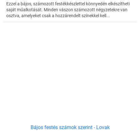
Ezzel a bájos, számozott festékkészlettel könnyedén elkészítheti
saját műalkotását. Minden vászon számozott négyzetekre van
osztva, amelyeket csak a hozzárendelt színekkel kell...
Bájos festés számok szerint - Lovak