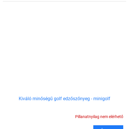
Kiváló minőségű golf edzőszőnyeg - minigolf
Pillanatnyilag nem elérhető