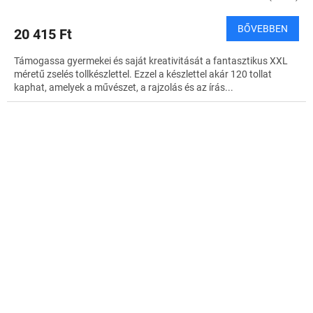
BŐVEBBEN
20 415 Ft
Támogassa gyermekei és saját kreativitását a fantasztikus XXL
méretű zselés tollkészlettel. Ezzel a készlettel akár 120 tollat
kaphat, amelyek a művészet, a rajzolás és az írás...