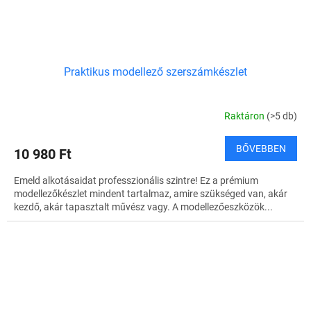
Praktikus modellező szerszámkészlet
Raktáron
(>5 db)
BŐVEBBEN
10 980 Ft
Emeld alkotásaidat professzionális szintre! Ez a prémium
modellezőkészlet mindent tartalmaz, amire szükséged van, akár
kezdő, akár tapasztalt művész vagy. A modellezőeszközök...