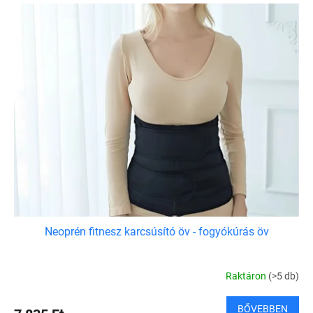
Neoprén fitnesz karcsúsító öv - fogyókúrás öv
Raktáron
(>5 db)
BŐVEBBEN