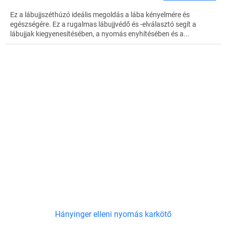
Ez a lábujjszéthúzó ideális megoldás a lába kényelmére és
egészségére. Ez a rugalmas lábujjvédő és -elválasztó segít a
lábujjak kiegyenesítésében, a nyomás enyhítésében és a...
Hányinger elleni nyomás karkötő