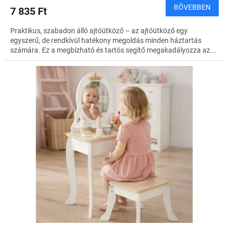
BŐVEBBEN
7 835 Ft
Praktikus, szabadon álló ajtóütköző – az ajtóütköző egy
egyszerű, de rendkívül hatékony megoldás minden háztartás
számára. Ez a megbízható és tartós segítő megakadályozza az...