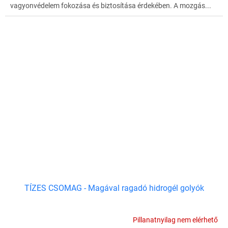
vagyonvédelem fokozása és biztosítása érdekében. A mozgás...
TÍZES CSOMAG - Magával ragadó hidrogél golyók
Pillanatnyilag nem elérhető