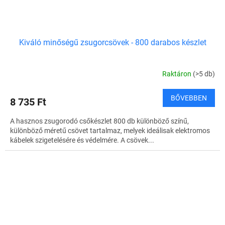
Kiváló minőségű zsugorcsövek - 800 darabos készlet
Raktáron
(>5 db)
BŐVEBBEN
8 735 Ft
A hasznos zsugorodó csőkészlet 800 db különböző színű,
különböző méretű csövet tartalmaz, melyek ideálisak elektromos
kábelek szigetelésére és védelmére. A csövek...