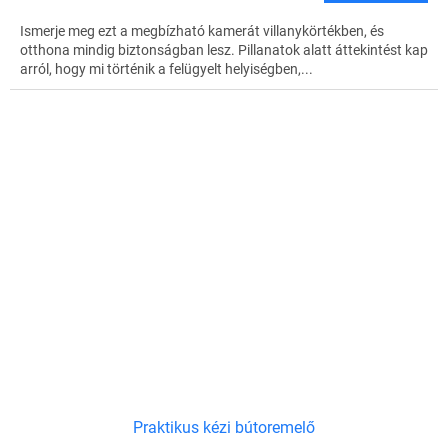
Ismerje meg ezt a megbízható kamerát villanykörtékben, és
otthona mindig biztonságban lesz. Pillanatok alatt áttekintést kap
arról, hogy mi történik a felügyelt helyiségben,...
Praktikus kézi bútoremelő