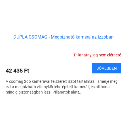
DUPLA CSOMAG - Megbízható kamera az izzóban
Pillanatnyilag nem elérhető
BŐVEBBEN
42 435 Ft
A csomag 2db kamerával felszerelt izzót tartalmaz. Ismerje meg
ezt a megbízható villanykörtébe épített kamerát, és otthona
mindig biztonságban lesz. Pillanatok alatt...