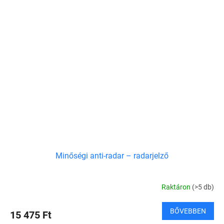
Minőségi anti-radar – radarjelző
Raktáron
(>5 db)
BŐVEBBEN
15 475 Ft