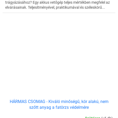
trágyázásához? Egy akkus vetőgép teljes mértékben megfelel az
elvárásainak. Teljesítményével, praktikumával és széleskörű...
HÁRMAS CSOMAG - Kiváló minőségű, kör alakú, nem
szőtt anyag a fatörzs védelmére