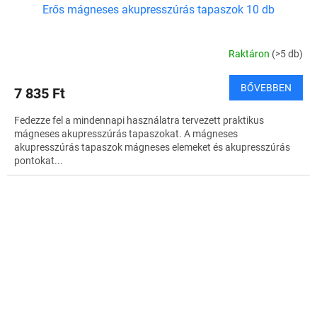
Erős mágneses akupresszúrás tapaszok 10 db
Raktáron
(>5 db)
BŐVEBBEN
7 835 Ft
Fedezze fel a mindennapi használatra tervezett praktikus
mágneses akupresszúrás tapaszokat. A mágneses
akupresszúrás tapaszok mágneses elemeket és akupresszúrás
pontokat...