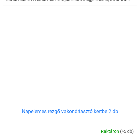
Napelemes rezgő vakondriasztó kertbe 2 db
Raktáron
(>5 db)