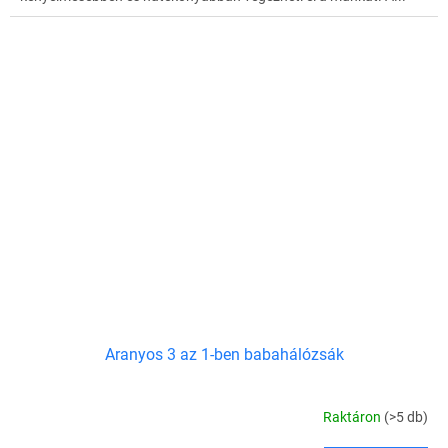
Aranyos 3 az 1-ben babahálózsák
Raktáron
(>5 db)