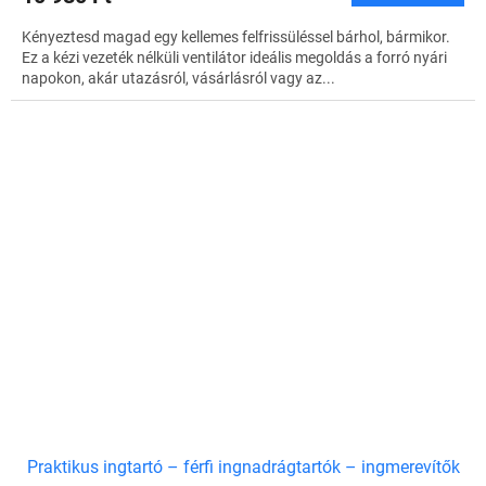
Kényeztesd magad egy kellemes felfrissüléssel bárhol, bármikor.
Ez a kézi vezeték nélküli ventilátor ideális megoldás a forró nyári
napokon, akár utazásról, vásárlásról vagy az...
Praktikus ingtartó – férfi ingnadrágtartók – ingmerevítők