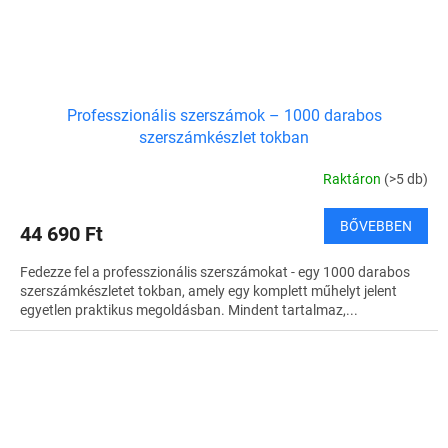
Professzionális szerszámok – 1000 darabos
szerszámkészlet tokban
Raktáron
(>5 db)
BŐVEBBEN
44 690 Ft
Fedezze fel a professzionális szerszámokat - egy 1000 darabos
szerszámkészletet tokban, amely egy komplett műhelyt jelent
egyetlen praktikus megoldásban. Mindent tartalmaz,...