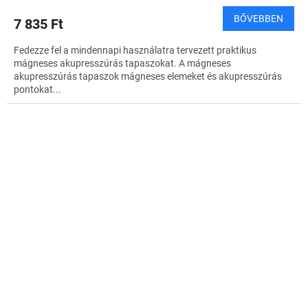
BŐVEBBEN
7 835 Ft
Fedezze fel a mindennapi használatra tervezett praktikus
mágneses akupresszúrás tapaszokat. A mágneses
akupresszúrás tapaszok mágneses elemeket és akupresszúrás
pontokat...