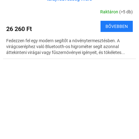
Raktáron
(>5 db)
BŐVEBBEN
26 260 Ft
Fedezzen fel egy modern segítőt a növénytermesztésben. A
virágcseréphez való Bluetooth-os higrométer segít azonnal
áttekinteni virágai vagy fűszernövényei igényeit, és tökéletes...