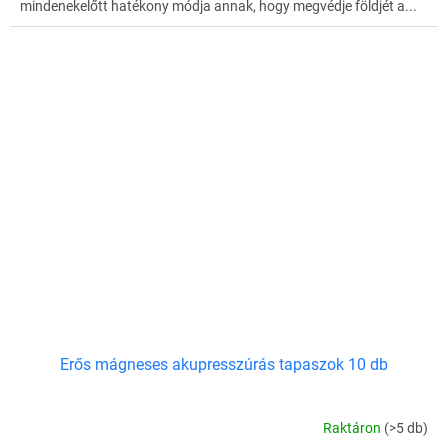
mindenekelőtt hatékony módja annak, hogy megvédje földjét a...
Erős mágneses akupresszúrás tapaszok 10 db
Raktáron
(>5 db)