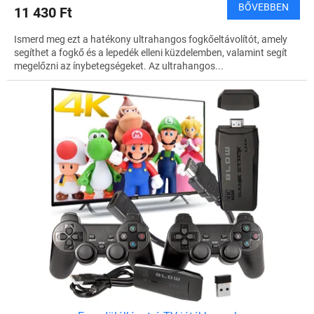
BŐVEBBEN
11 430 Ft
Ismerd meg ezt a hatékony ultrahangos fogkőeltávolítót, amely
segíthet a fogkő és a lepedék elleni küzdelemben, valamint segít
megelőzni az ínybetegségeket. Az ultrahangos...