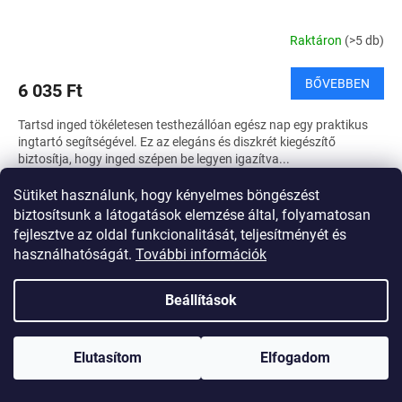
Raktáron
(>5 db)
BŐVEBBEN
6 035 Ft
Tartsd inged tökéletesen testhezállóan egész nap egy praktikus
ingtartó segítségével. Ez az elegáns és diszkrét kiegészítő
biztosítja, hogy inged szépen be legyen igazítva...
Sütiket használunk, hogy kényelmes böngészést
biztosítsunk a látogatások elemzése által, folyamatosan
fejlesztve az oldal funkcionalitását, teljesítményét és
használhatóságát.
További információk
Beállítások
Elutasítom
Elfogadom