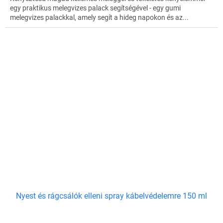
egy praktikus melegvizes palack segítségével - egy gumi
melegvizes palackkal, amely segít a hideg napokon és az...
Nyest és rágcsálók elleni spray kábelvédelemre 150 ml