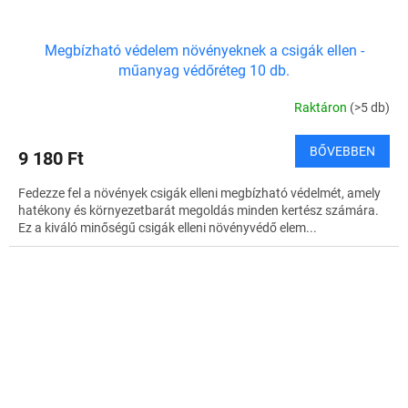
Megbízható védelem növényeknek a csigák ellen -
műanyag védőréteg 10 db.
Raktáron
(>5 db)
BŐVEBBEN
9 180 Ft
Fedezze fel a növények csigák elleni megbízható védelmét, amely
hatékony és környezetbarát megoldás minden kertész számára.
Ez a kiváló minőségű csigák elleni növényvédő elem...