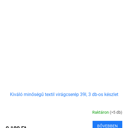
Kiváló minőségű textil virágcserép 39l, 3 db-os készlet
Raktáron
(>5 db)
BŐVEBBEN