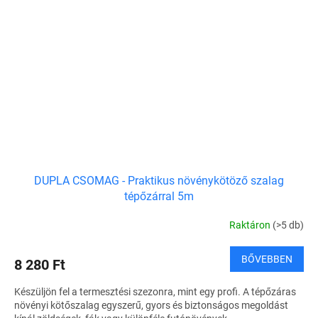
DUPLA CSOMAG - Praktikus növénykötöző szalag
tépőzárral 5m
Raktáron
(>5 db)
BŐVEBBEN
8 280 Ft
Készüljön fel a termesztési szezonra, mint egy profi. A tépőzáras
növényi kötőszalag egyszerű, gyors és biztonságos megoldást