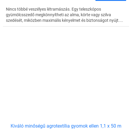
Nincs többé veszélyes létramászás. Egy teleszkópos
gyümölcsszedő megkönnyítheti az alma, körte vagy szilva
szedését, miközben maximális kényelmet és biztonságot nyújt....
Kiváló minőségű agrotextília gyomok ellen 1,1 x 50 m