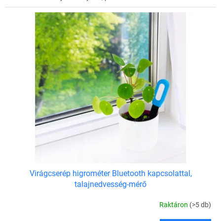
Virágcserép higrométer Bluetooth kapcsolattal,
talajnedvesség-mérő
Raktáron
(>5 db)