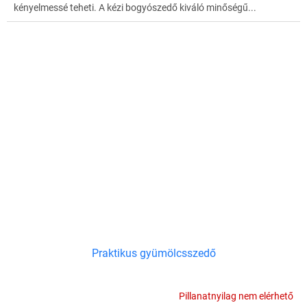
kényelmessé teheti. A kézi bogyószedő kiváló minőségű...
Praktikus gyümölcsszedő
Pillanatnyilag nem elérhető