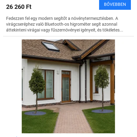
BŐVEBBEN
26 260 Ft
Fedezzen fel egy modern segítőt a növénytermesztésben. A
virágcseréphez való Bluetooth-os higrométer segít azonnal
áttekinteni virágai vagy fűszernövényei igényeit, és tökéletes...