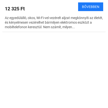
BŐVEBBEN
12 325 Ft
Az egyedülálló, okos, Wi-Fi-vel vezérelt aljzat megkönnyíti az életét,
és kényelmesen vezérelhet bármilyen elektromos eszközt a
mobiltelefonon keresztül. Nem számít, milyen...