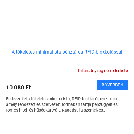
A tökéletes minimalista pénztárca RFID-blokkolással
Pillanatnyilag nem elérhető
BŐVEBBEN
10 080 Ft
Fedezze fel a tökéletes minimalista, RFID-blokkoló pénztárcát,
amely rendezett és szervezett formában tartja pénzügyeit és
fontos hitel- és hűségkártyáit. Ráadásul a személyes...