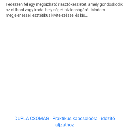
Fedezzen fel egy megbízható riasztókészletet, amely gondoskodik
az otthoni vagy irodai helyiségek biztonságáról. Modern
megjelenéssel, esztétikus kivitelezéssel és kis...
DUPLA CSOMAG - Praktikus kapcsolóóra - időzítő
aljzathoz