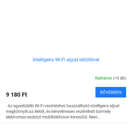
Intelligens Wi-Fi aljzat időzítővel
Raktáron
(>5 db)
BŐVEBBEN
9 180 Ft
Az egyedülálló Wi-Fi vezérléshez használható intelligens aljzat
megkönnyíti az életét, és kényelmesen vezérelheti bármely
elektromos eszközt mobiltelefonon keresztül. Nem...