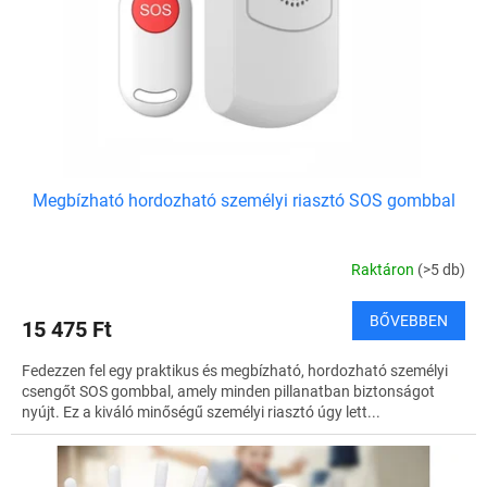
Megbízható hordozható személyi riasztó SOS gombbal
Raktáron
(>5 db)
BŐVEBBEN
15 475 Ft
Fedezzen fel egy praktikus és megbízható, hordozható személyi
csengőt SOS gombbal, amely minden pillanatban biztonságot
nyújt. Ez a kiváló minőségű személyi riasztó úgy lett...