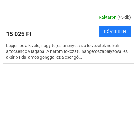
Raktáron
(>5 db)
BŐVEBBEN
15 025 Ft
Lépjen be a kiváló, nagy teljesítményű, vízálló vezeték nélküli
ajtócsengő világába. A három fokozatú hangerőszabályzóval és
akár 51 dallamos gonggal ez a csengő...