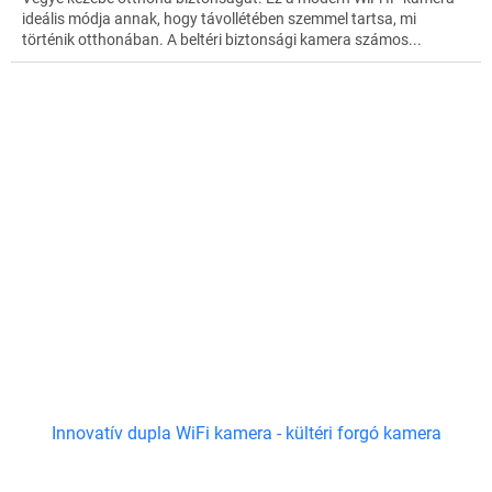
ideális módja annak, hogy távollétében szemmel tartsa, mi
történik otthonában. A beltéri biztonsági kamera számos...
Innovatív dupla WiFi kamera - kültéri forgó kamera