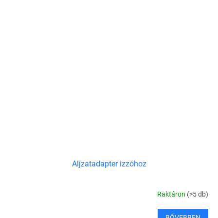
Aljzatadapter izzóhoz
Raktáron
(>5 db)
BŐVEBBEN