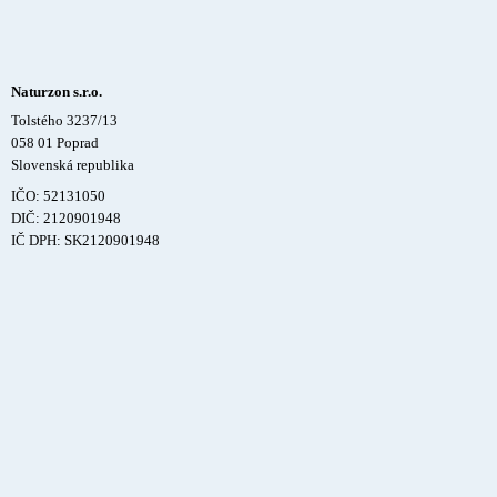
Naturzon s.r.o.
Tolstého 3237/13
058 01 Poprad
Slovenská republika
IČO: 52131050
DIČ: 2120901948
IČ DPH: SK2120901948