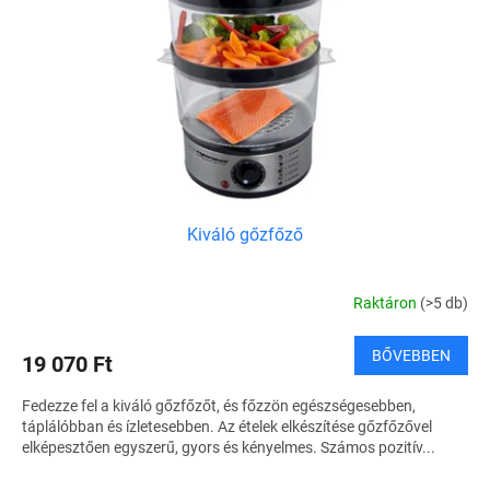
Kiváló gőzfőző
Raktáron
(>5 db)
BŐVEBBEN
19 070 Ft
Fedezze fel a kiváló gőzfőzőt, és főzzön egészségesebben,
táplálóbban és ízletesebben. Az ételek elkészítése gőzfőzővel
elképesztően egyszerű, gyors és kényelmes. Számos pozitív...