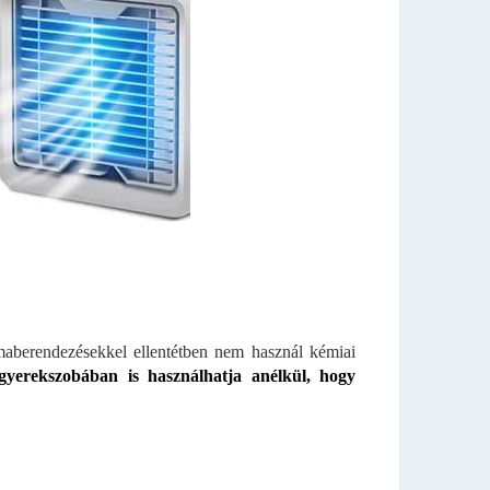
maberendezésekkel ellentétben nem használ kémiai
gyerekszobában is használhatja anélkül, hogy