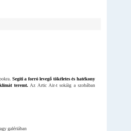
apokra.
Segíti a forró levegő tökéletes és hatékony
 klímát teremt.
Az Artic Air-t sokáig a szobában
agy galériában