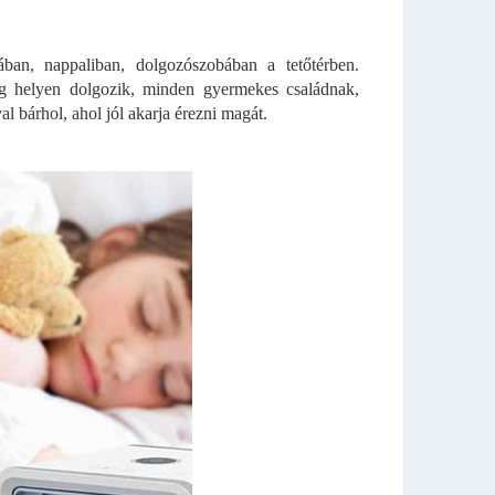
ban, nappaliban, dolgozószobában a tetőtérben.
eg helyen dolgozik, minden gyermekes családnak,
 bárhol, ahol jól akarja érezni magát.