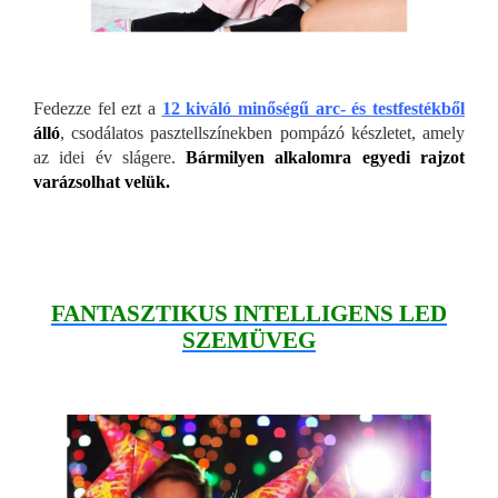
Fedezze fel ezt a
12 kiváló minőségű arc- és testfestékből
álló
, csodálatos pasztellszínekben pompázó készletet, amely
az idei év slágere.
Bármilyen alkalomra egyedi rajzot
varázsolhat velük.
FANTASZTIKUS INTELLIGENS LED
SZEMÜVEG