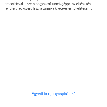
smoothieval. Ezzel a nagyszerű turmixgéppel az elkészítés
rendkívül egyszerű lesz, a turmixa kivételes és tökéletesen...
Egyedi burgonyaspirálozó