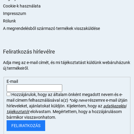
Cookie-k használata
Impresszum
Rólunk
A megrendelésből származó termékek visszaküldése
Feliratkozás hírlevélre
Adja meg az e-mail címét, és mi tájékoztatást küldünk webáruházunk
új termékeiről.
E-mail
Hozzájárulok, hogy az általam önként megadott nevem és e-
mail címem felhasználásával a(z)
*cég neve
részemre e-mail útján
hírleveleket, ajánlatokat küldjön. Kijelentem, hogy az
adatkezelési
tájékoztatót
elolvastam. Megértettem, hogy a hozzájárulásom
bármikor visszavonhatom.
FELIRATKOZÁS