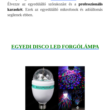
Élvezze az egyedülálló szórakozást és a
professzionális
karaokét
.
Ezek az egyedülálló mikrofonok és adóállomás
segítenek ebben.
EGYEDI DISCO LED FORGÓLÁMPA