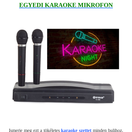
EGYEDI KARAOKE MIKROFON
Ismerje meg ezt a tökéletes
karaoke szettet
minden bulihoz.