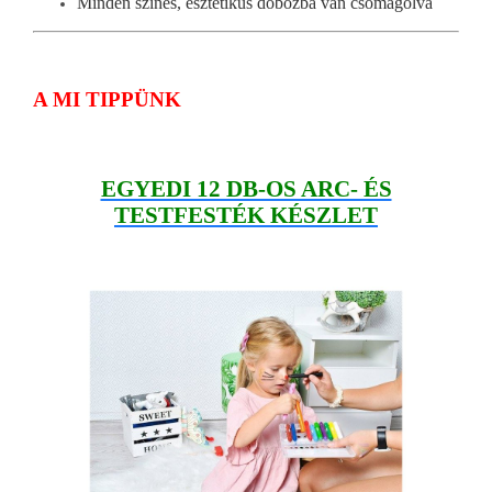
Minden színes, esztétikus dobozba van csomagolva
A MI TIPPÜNK
EGYEDI 12 DB-OS ARC- ÉS
TESTFESTÉK KÉSZLET