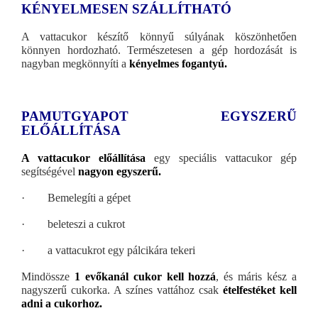
KÉNYELMESEN SZÁLLÍTHATÓ
A vattacukor készítő könnyű súlyának köszönhetően
könnyen hordozható. Természetesen a gép hordozását is
nagyban megkönnyíti a
kényelmes fogantyú.
PAMUTGYAPOT EGYSZERŰ
ELŐÁLLÍTÁSA
A vattacukor előállítása
egy speciális vattacukor gép
segítségével
nagyon egyszerű.
· Bemelegíti a gépet
· beleteszi a cukrot
· a vattacukrot egy pálcikára tekeri
Mindössze
1 evőkanál cukor kell hozzá
, és máris kész a
nagyszerű cukorka. A színes vattához csak
ételfestéket kell
adni a cukorhoz.