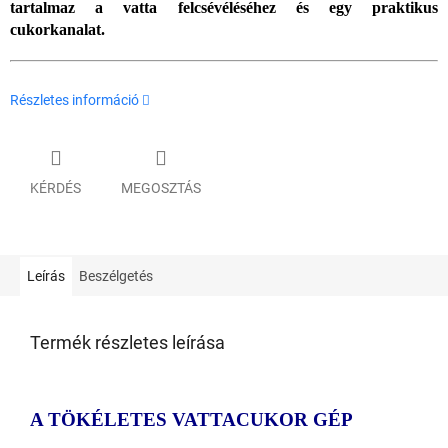
tartalmaz a vatta felcsévéléséhez és egy praktikus
cukorkanalat.
Részletes információ
KÉRDÉS
MEGOSZTÁS
Leírás
Beszélgetés
Termék részletes leírása
A TÖKÉLETES VATTACUKOR GÉP