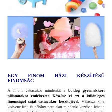
EGY FINOM HÁZI KÉSZÍTÉSŰ
FINOMSÁG
A finom vattacukor mindenkit a
boldog gyermekkori
pillanatokra emlékeztet
.
Készítse el ezt a különleges
finomságot saját vattacukor készítőjével.
Válassza ki a
kedvenc ízét, és néhány perc alatt mindenki kezében lehet a