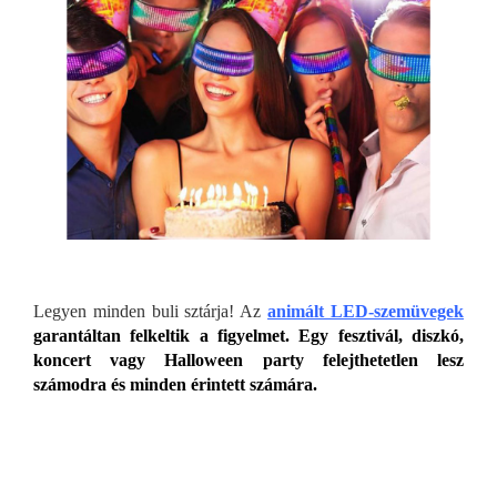
Legyen minden buli sztárja! Az
animált LED-szemüvegek
garantáltan felkeltik a figyelmet. Egy fesztivál, diszkó,
koncert vagy Halloween party felejthetetlen lesz
számodra és minden érintett számára.