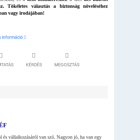
z.
Tökéletes választás a biztonság növeléséhez
ban vagy irodájában!
s információ
TATÁS
KÉRDÉS
MEGOSZTÁS
ÉF
 és vállalkozásáról van szó. Nagyon jó, ha van egy