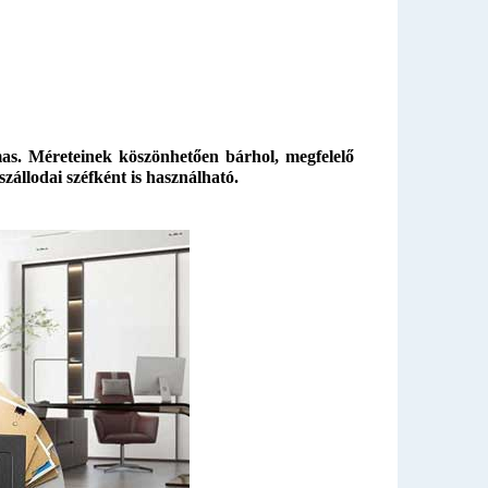
lmas. Méreteinek köszönhetően bárhol, megfelelő
szállodai széfként is használható.