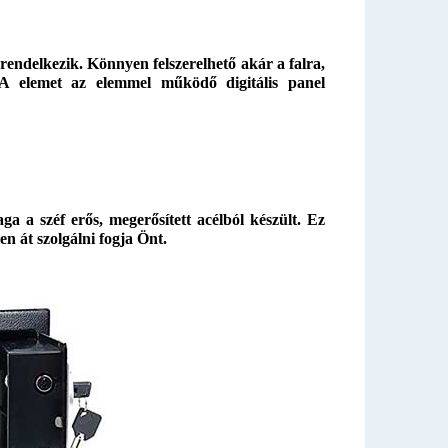
l rendelkezik. Könnyen felszerelhető akár a falra,
A elemet az elemmel működő digitális panel
 a széf erős, megerősített acélból készült. Ez
en át szolgálni fogja Önt.