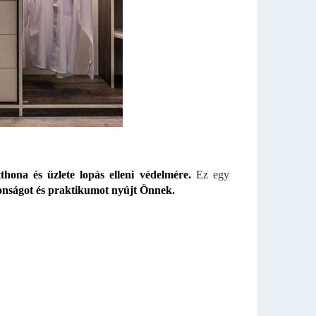
hona és üzlete lopás elleni védelmére.
Ez egy
onságot és praktikumot nyújt Önnek.