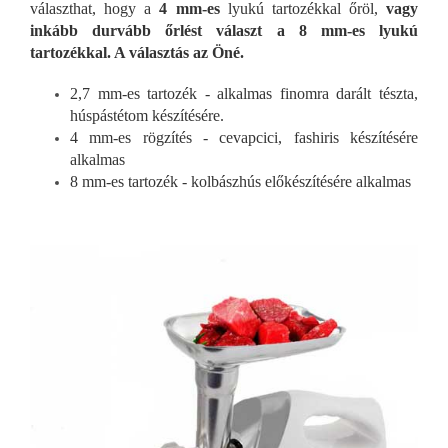
választhat, hogy a
4 mm-es
lyukú tartozékkal őröl,
vagy
inkább durvább őrlést választ a 8 mm-es lyukú
tartozékkal. A választás az Öné.
2,7 mm-es tartozék - alkalmas finomra darált tészta,
húspástétom készítésére.
4 mm-es rögzítés - cevapcici, fashiris készítésére
alkalmas
8 mm-es tartozék - kolbászhús előkészítésére alkalmas