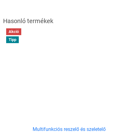
Akció
Tipp
Multifunkciós reszelő és szeletelő