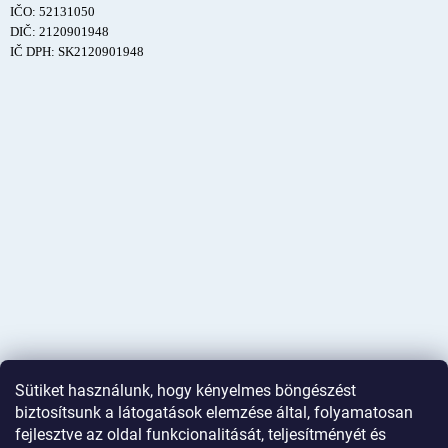
IČO: 52131050
DIČ: 2120901948
IČ DPH: SK2120901948
Sütiket használunk, hogy kényelmes böngészést
biztosítsunk a látogatások elemzése által, folyamatosan
fejlesztve az oldal funkcionalitását, teljesítményét és