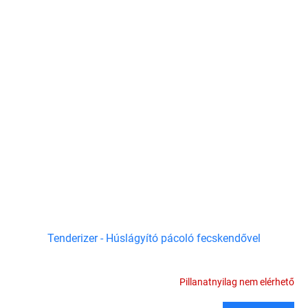
Tenderizer - Húslágyító pácoló fecskendővel
Pillanatnyilag nem elérhető