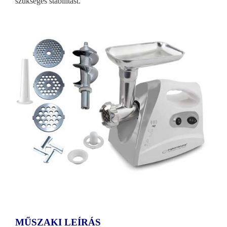
szükséges stabilitást.
MŰSZAKI LEÍRÁS