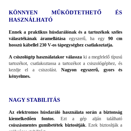
KÖNNYEN MŰKÖDTETHETŐ ÉS
HASZNÁLHATÓ
Ennek a praktikus húsdarálónak és a tartozékok széles
választékának áramellátása
egyszerű, ha egy
90 cm
hosszú kábellel 230 V-os tápegységhez csatlakoztatja.
A csiszológép használatakor válassza
ki a megfelelő típusú
tartozékot, csatlakoztassa a tartozékot a csiszológéphez, és
kezdje el a csiszolást.
Nagyon egyszerű, gyors és
kényelmes.
NAGY STABILITÁS
Az elektromos húsdaráló használata során a biztonság
kiemelkedően fontos
.
Ezt a gép alján található
csúszásmentes gumibetétek biztosítják
.
Ezek biztosítják a