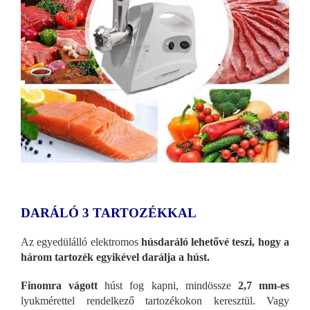
DARÁLÓ 3 TARTOZÉKKAL
Az egyedülálló elektromos
húsdaráló lehetővé teszi, hogy a
három tartozék egyikével darálja a húst.
Finomra vágott
húst fog kapni, mindössze
2,7 mm-es
lyukmérettel rendelkező tartozékokon keresztül. Vagy