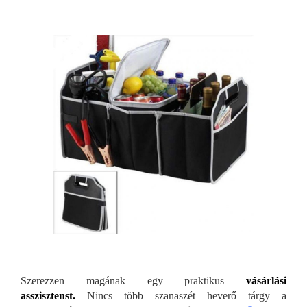
Szerezzen magának egy praktikus
vásárlási
asszisztenst.
Nincs több szanaszét heverő tárgy a