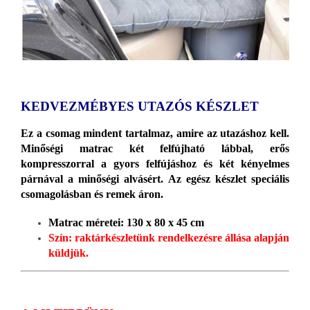
KEDVEZMÉBYES UTAZÓS KÉSZLET
Ez a csomag mindent tartalmaz, amire az utazáshoz kell.
Minőségi matrac két felfújható lábbal, erős
kompresszorral a gyors felfújáshoz és két kényelmes
párnával a minőségi alvásért. Az egész készlet speciális
csomagolásban és remek áron.
Matrac méretei: 130 x 80 x 45 cm
Szín: raktárkészletünk rendelkezésre állása alapján
küldjük.