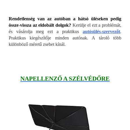
Rendetlenség van az autóban a hátsó üléseken pedig
össze-vissza az eldobált dolgok?
Kerülje el ezt a problémát,
és vásárolja meg ezt a praktikus
autósülés-szervezőt
.
Praktikus kiegészítője minden autónak. A tároló több
különböző méretű zsebet kínál.
NAPELLENZŐ A SZÉLVÉDŐRE