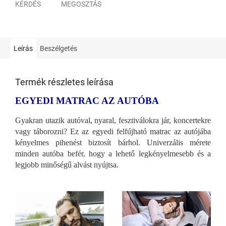
KÉRDÉS
MEGOSZTÁS
Leírás
Beszélgetés
Termék részletes leírása
EGYEDI MATRAC AZ AUTÓBA
Gyakran utazik autóval, nyaral, fesztiválokra jár, koncertekre
vagy táborozni? Ez az egyedi felfújható matrac az autójába
kényelmes pihenést biztosít bárhol. Univerzális mérete
minden autóba befér, hogy a lehető legkényelmesebb és a
legjobb minőségű alvást nyújtsa.