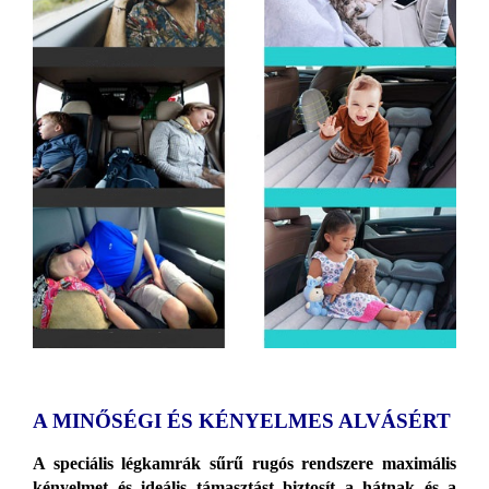
A MINŐSÉGI ÉS KÉNYELMES ALVÁSÉRT
A speciális légkamrák sűrű rugós rendszere maximális
kényelmet és ideális támasztást biztosít a hátnak és a