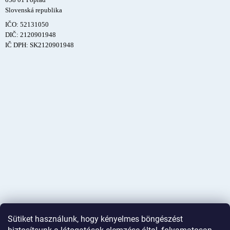
Slovenská republika
IČO: 52131050
DIČ: 2120901948
IČ DPH: SK2120901948
Sütiket használunk, hogy kényelmes böngészést