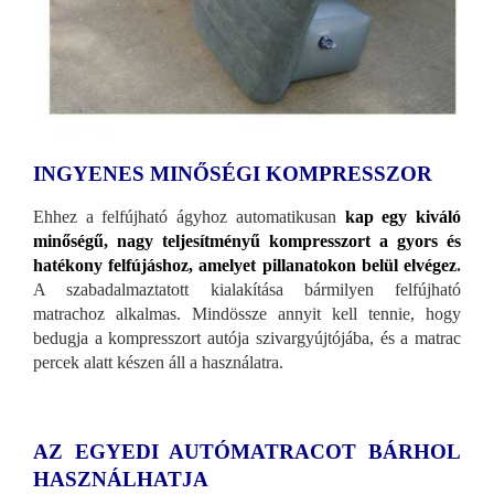
INGYENES MINŐSÉGI KOMPRESSZOR
Ehhez a felfújható ágyhoz automatikusan
kap egy kiváló
minőségű, nagy teljesítményű kompresszort a gyors és
hatékony felfújáshoz, amelyet pillanatokon belül elvégez
.
A szabadalmaztatott kialakítása bármilyen felfújható
matrachoz alkalmas. Mindössze annyit kell tennie, hogy
bedugja a kompresszort autója szivargyújtójába, és a matrac
percek alatt készen áll a használatra.
AZ EGYEDI AUTÓMATRACOT BÁRHOL
HASZNÁLHATJA