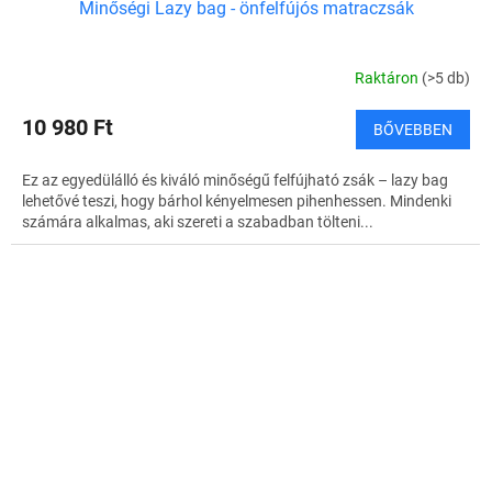
Minőségi Lazy bag - önfelfújós matraczsák
Raktáron
(>5 db)
10 980 Ft
BŐVEBBEN
Ez az egyedülálló és kiváló minőségű felfújható zsák – lazy bag
lehetővé teszi, hogy bárhol kényelmesen pihenhessen. Mindenki
számára alkalmas, aki szereti a szabadban tölteni...