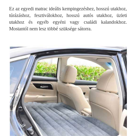
Ez az egyedi matrac ideális kempingezéshez, hosszú utakhoz,
túrázáshoz, fesztiválokhoz, hosszú autós utakhoz, üzleti
utakhoz és egyéb egyéni vagy családi kalandokhoz.
Mostantól nem lesz többé szüksége sátorra.