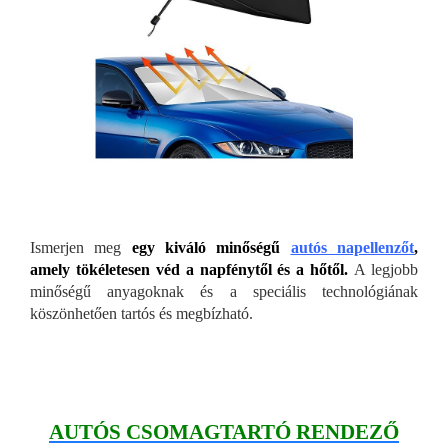
Ismerjen meg
egy kiváló minőségű
autós napellenzőt
,
amely tökéletesen véd a napfénytől és a hőtől.
A legjobb
minőségű anyagoknak és a speciális technológiának
köszönhetően tartós és megbízható.
AUTÓS CSOMAGTARTÓ RENDEZŐ