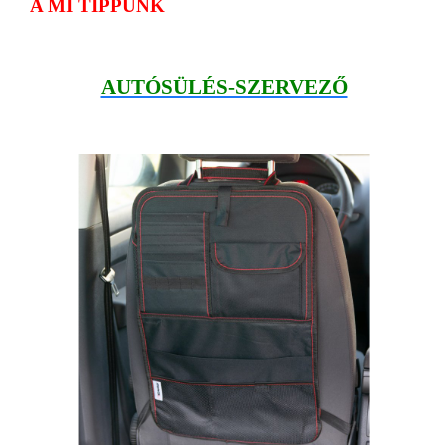
A MI TIPPÜNK
AUTÓSÜLÉS-SZERVEZŐ