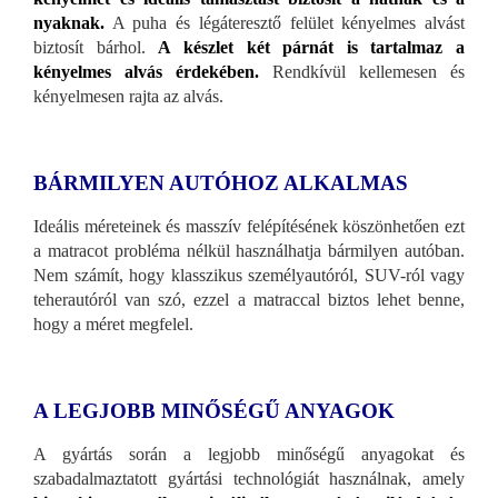
nyaknak.
A puha és légáteresztő felület kényelmes alvást
biztosít bárhol.
A készlet két párnát is tartalmaz a
kényelmes alvás érdekében.
Rendkívül kellemesen és
kényelmesen rajta az alvás.
BÁRMILYEN AUTÓHOZ ALKALMAS
Ideális méreteinek és masszív felépítésének köszönhetően ezt
a matracot probléma nélkül használhatja bármilyen autóban.
Nem számít, hogy klasszikus személyautóról, SUV-ról vagy
teherautóról van szó, ezzel a matraccal biztos lehet benne,
hogy a méret megfelel.
A LEGJOBB MINŐSÉGŰ ANYAGOK
A gyártás során a legjobb minőségű anyagokat és
szabadalmaztatott gyártási technológiát használnak, amely