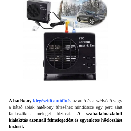
A hatékony
kiegészítő autófűtés
az autó és a szélvédő vagy
a hátsó ablak hatékony fűtéséhez mindössze egy perc alatt
fantasztikus meleget biztosít.
A szabadalmaztatott
kialakítás azonnali felmelegedést és egyenletes hőeloszlást
biztosít.