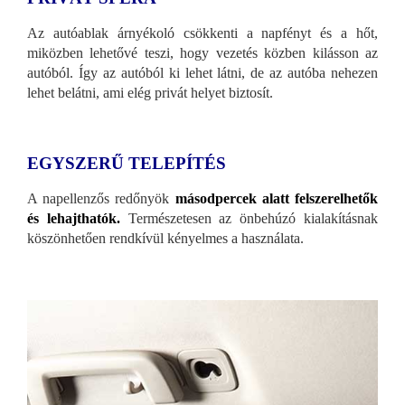
Az autóablak árnyékoló csökkenti a napfényt és a hőt,
miközben lehetővé teszi, hogy vezetés közben kilásson az
autóból. Így az autóból ki lehet látni, de az autóba nehezen
lehet belátni, ami elég privát helyet biztosít.
EGYSZERŰ TELEPÍTÉS
A napellenzős redőnyök
másodpercek alatt felszerelhetők
és lehajthatók.
Természetesen az önbehúzó kialakításnak
köszönhetően rendkívül kényelmes a használata.