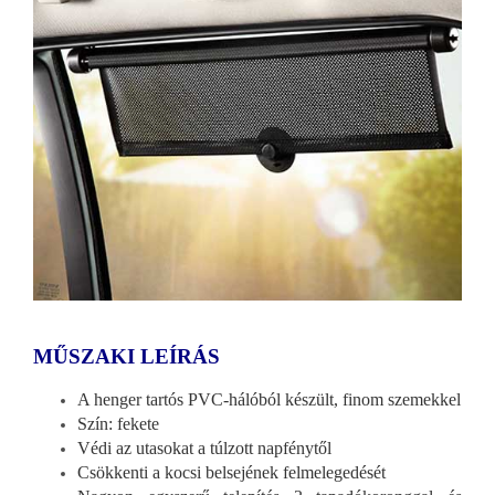
MŰSZAKI LEÍRÁS
A henger tartós PVC-hálóból készült, finom szemekkel
Szín: fekete
Védi az utasokat a túlzott napfénytől
Csökkenti a kocsi belsejének felmelegedését