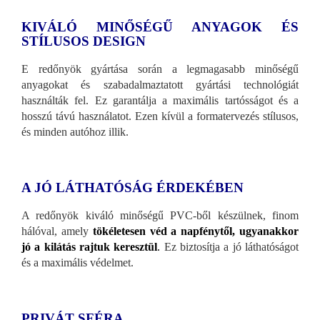
KIVÁLÓ MINŐSÉGŰ ANYAGOK ÉS
STÍLUSOS DESIGN
E redőnyök gyártása során a legmagasabb minőségű
anyagokat és szabadalmaztatott gyártási technológiát
használták fel. Ez garantálja a maximális tartósságot és a
hosszú távú használatot. Ezen kívül a formatervezés stílusos,
és minden autóhoz illik.
A JÓ LÁTHATÓSÁG ÉRDEKÉBEN
A redőnyök kiváló minőségű PVC-ből készülnek, finom
hálóval, amely
tökéletesen véd a napfénytől, ugyanakkor
jó a kilátás rajtuk keresztül
.
Ez biztosítja a jó láthatóságot
és a maximális védelmet.
PRIVÁT SFÉRA