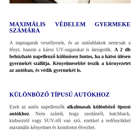
MAXIMÁLIS VÉDELEM GYERMEKE
SZÁMÁRA
A napsugarak veszélyesek, és az autóablakok nemcsak a
fényt, hanem a káros UV-sugarakat is átengedik.
A 2 db
behúzható napellenző különösen fontos, ha a hátsó ülésen
gyermekét szállítja. Kényelmesebbé teszik a környezetet
az autóban, és védik gyermekét is.
KÜLÖNBÖZŐ TÍPUSÚ AUTÓKHOZ
Ezek az autós napellenzők
alkalmasak különböző típusú
autókhoz
.
Nem számít, hogy szedánról, hatchback,
kisbuszról vagy SUV-ről van szó, ezekkel a redőnyökkel
maximális kényelmet és komfortot élvezhet.