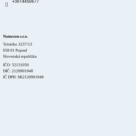
+3614450677
Naturzon s.r.o.
Tolstého 3237/13
058 01 Poprad
Slovenská republika
IČO: 52131050
DIČ: 2120901948
IČ DPH: SK2120901948