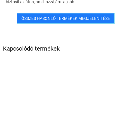
biztosít az úton, ami hozzájárul a jobb...
ÖSSZES HASONLÓ TERMÉKEK MEGJELENÍTÉSE
Kapcsolódó termékek