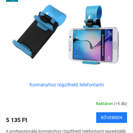
Kormányhoz rögzíthető telefontartó
Raktáron
(>5 db)
BŐVEBBEN
5 135 Ft
A professzionális kormányhoz rögzíthető telefontartó egyedülálló