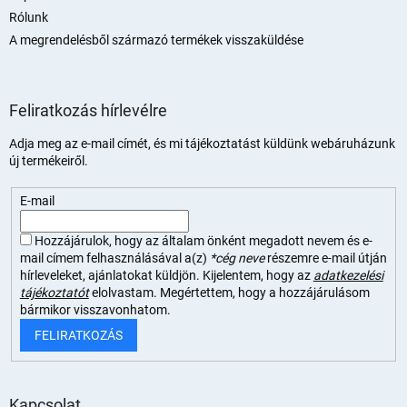
Rólunk
A megrendelésből származó termékek visszaküldése
Feliratkozás hírlevélre
Adja meg az e-mail címét, és mi tájékoztatást küldünk webáruházunk
új termékeiről.
E-mail
Hozzájárulok, hogy az általam önként megadott nevem és e-
mail címem felhasználásával a(z)
*cég neve
részemre e-mail útján
hírleveleket, ajánlatokat küldjön. Kijelentem, hogy az
adatkezelési
tájékoztatót
elolvastam. Megértettem, hogy a hozzájárulásom
bármikor visszavonhatom.
FELIRATKOZÁS
Kapcsolat