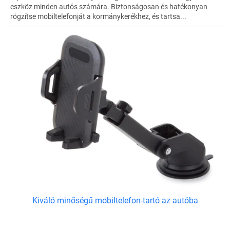
eszköz minden autós számára. Biztonságosan és hatékonyan
rögzítse mobiltelefonját a kormánykerékhez, és tartsa...
Kiváló minőségű mobiltelefon-tartó az autóba