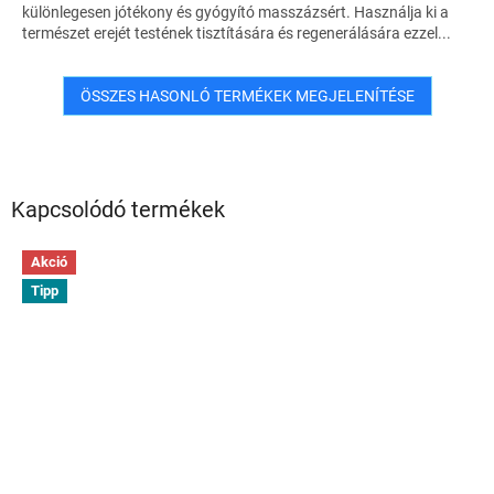
különlegesen jótékony és gyógyító masszázsért. Használja ki a
természet erejét testének tisztítására és regenerálására ezzel...
ÖSSZES HASONLÓ TERMÉKEK MEGJELENÍTÉSE
Kapcsolódó termékek
Akció
Tipp