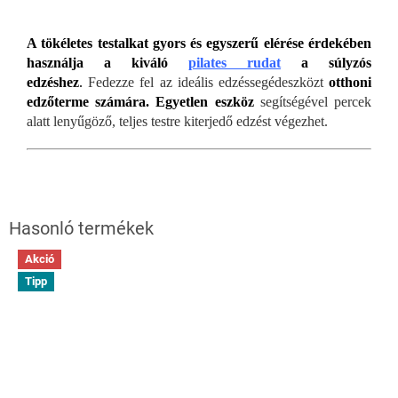
A tökéletes testalkat gyors és egyszerű elérése érdekében
használja a kiváló
pilates rudat
a súlyzós
edzéshez
.
Fedezze fel az ideális edzéssegédeszközt
otthoni
edzőterme számára. Egyetlen eszköz
segítségével percek
alatt lenyűgöző, teljes testre kiterjedő edzést végezhet.
Akció
Tipp