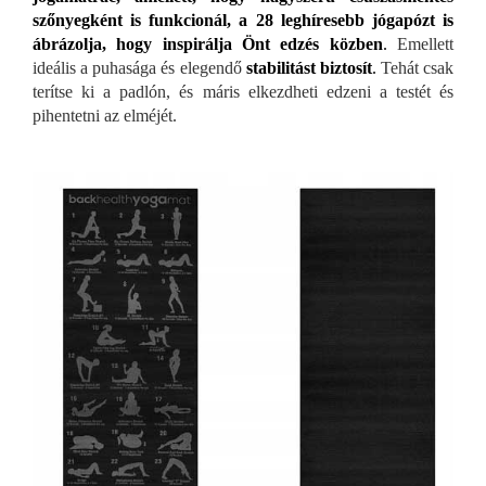
szőnyegként is funkcionál, a 28 leghíresebb jógapózt is
ábrázolja, hogy inspirálja Önt edzés közben
.
Emellett
ideális a puhasága és elegendő
stabilitást biztosít
.
Tehát csak
terítse ki a padlón, és máris elkezdheti edzeni a testét és
pihentetni az elméjét.