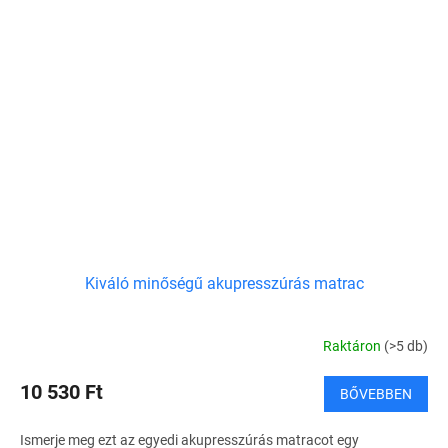
Kiváló minőségű akupresszúrás matrac
Raktáron
(>5 db)
10 530 Ft
BŐVEBBEN
Ismerje meg ezt az egyedi akupresszúrás matracot egy