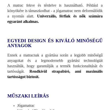
A matrac fekve és térdelve is használható. Például a
könyökére is támaszkodhat - a jógamatrac nem deformálódik
a nyomás alatt.
Univerzális, férfiak és nők számára
egyaránt alkalmas.
EGYEDI DESIGN ÉS KIVÁLÓ MINŐSÉGŰ
ANYAGOK
Ennek a matracnak a gyártása során a legjobb minőségű
anyagokat és a legmodernebb gyártási technológiát
használták, hogy garantálják a termék funkcionalitását és
tartósságát.
Rendkívül strapabíró, ami maximális
tartósságot biztosít.
MŰSZAKI LEÍRÁS
Jógamatrac