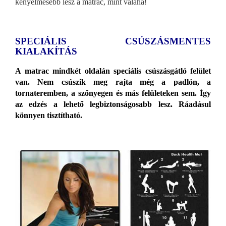
kényelmesebb lesz a matrac, mint valaha!
SPECIÁLIS CSÚSZÁSMENTES
KIALAKÍTÁS
A matrac mindkét oldalán speciális csúszásgátló felület
van. Nem csúszik meg rajta még a padlón, a
tornateremben, a szőnyegen és más felületeken sem. Így
az edzés a lehető legbiztonságosabb lesz. Ráadásul
könnyen tisztítható.