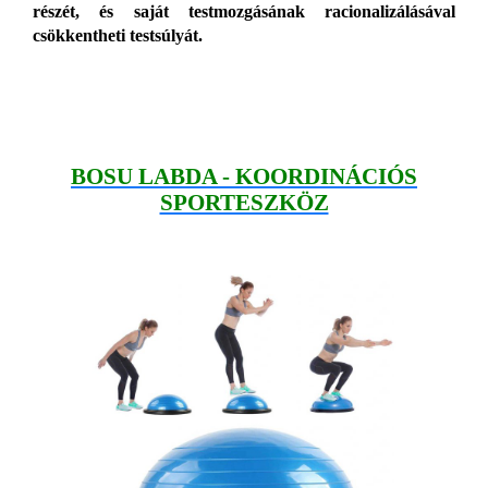
részét, és saját testmozgásának racionalizálásával
csökkentheti testsúlyát.
BOSU LABDA - KOORDINÁCIÓS
SPORTESZKÖZ