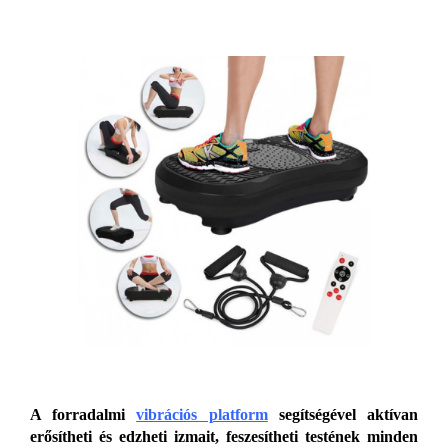
A forradalmi
vibrációs platform
segítségével aktívan
erősítheti és edzheti izmait, feszesítheti testének minden