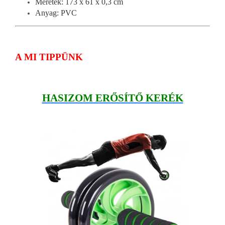
Méretek: 173 x 61 x 0,3 cm
Anyag: PVC
A MI TIPPÜNK
HASIZOM ERŐSÍTŐ KERÉK