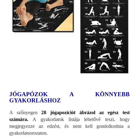
JÓGAPÓZOK A KÖNNYEBB
GYAKORLÁSHOZ
A szőnyegen
28 jógapozíciót ábrázol az egész test
számára.
A gyakorlatok listája lehetővé teszi, hogy
megjegyezze az edzést, és nem kell gondolkodnia a
gyakorlatsorozaton.