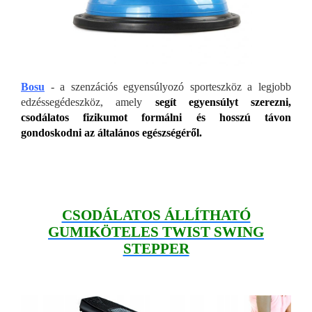
Bosu
- a szenzációs egyensúlyozó sporteszköz a legjobb
edzéssegédeszköz, amely
segít egyensúlyt szerezni,
csodálatos fizikumot formálni és hosszú távon
gondoskodni az általános egészségéről.
CSODÁLATOS ÁLLÍTHATÓ
GUMIKÖTELES TWIST SWING
STEPPER