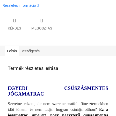
Részletes információ
KÉRDÉS
MEGOSZTÁS
Leírás
Beszélgetés
Termék részletes leírása
EGYEDI CSÚSZÁSMENTES
JÓGAMATRAC
Szeretne edzeni, de nem szeretne zsúfolt fitnesztermekben
időt tölteni, és nem tudja, hogyan csinálja otthon?
Ez a
jógamatrac, amellett, hogy nagyszerű csúszásmentes