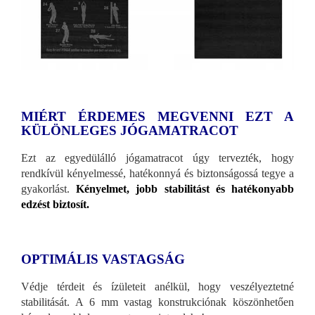
MIÉRT ÉRDEMES MEGVENNI EZT A
KÜLÖNLEGES JÓGAMATRACOT
Ezt az egyedülálló jógamatracot úgy tervezték, hogy
rendkívül kényelmessé, hatékonnyá és biztonságossá tegye a
gyakorlást.
Kényelmet, jobb stabilitást és hatékonyabb
edzést biztosít.
OPTIMÁLIS VASTAGSÁG
Védje térdeit és ízületeit anélkül, hogy veszélyeztetné
stabilitását. A 6 mm vastag konstrukciónak köszönhetően