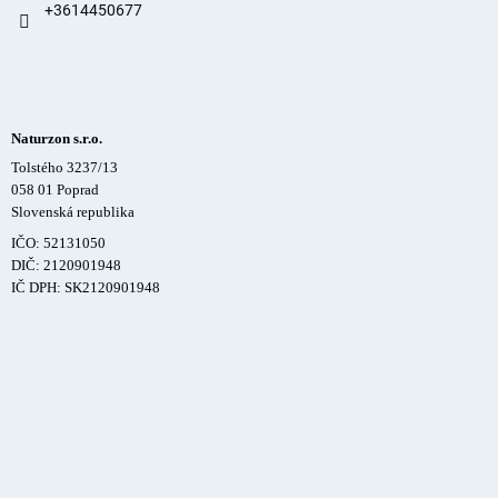
+3614450677
Naturzon s.r.o.
Tolstého 3237/13
058 01 Poprad
Slovenská republika
IČO: 52131050
DIČ: 2120901948
IČ DPH: SK2120901948