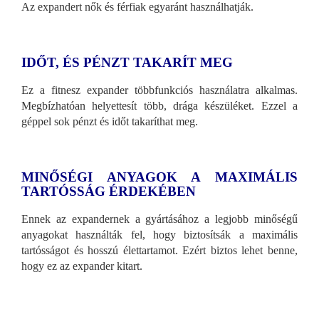
Az expandert nők és férfiak egyaránt használhatják.
IDŐT, ÉS PÉNZT TAKARÍT MEG
Ez a fitnesz expander többfunkciós használatra alkalmas.
Megbízhatóan helyettesít több, drága készüléket. Ezzel a
géppel sok pénzt és időt takaríthat meg.
MINŐSÉGI ANYAGOK A MAXIMÁLIS
TARTÓSSÁG ÉRDEKÉBEN
Ennek az expandernek a gyártásához a legjobb minőségű
anyagokat használták fel, hogy biztosítsák a maximális
tartósságot és hosszú élettartamot. Ezért biztos lehet benne,
hogy ez az expander kitart.