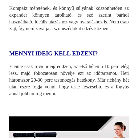
Kompakt méretének, és könnyű súlyának köszönhetően az
expander könnyen tárolható, és szó szerint bárhol
használható. Ideális utazáshoz vagy nyaraláshoz is. Nem csap
zajt, így nem zavarja a szomszédokat edzés közben.
MENNYI IDEIG KELL EDZENI?
Eleinte csak rövid ideig eddzen, az első héten 5-10 perc elég
lesz, majd fokozatosan növelje ezt az időtartamot. Heti
háromszor 20-30 perc testmozgás hatékony. Már néhány hét
után észre fogja venni, hogy teste feszesebb, és a fogyás
annál jobban fog menni.