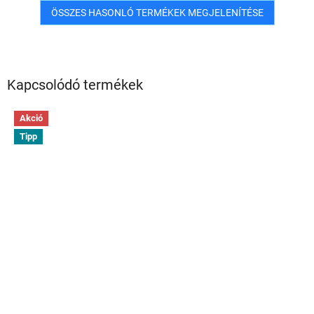
ÖSSZES HASONLÓ TERMÉKEK MEGJELENÍTÉSE
Kapcsolódó termékek
Akció
Tipp