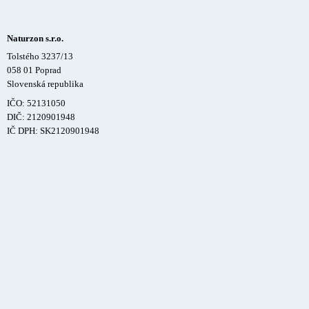
Naturzon s.r.o.
Tolstého 3237/13
058 01 Poprad
Slovenská republika
IČO: 52131050
DIČ: 2120901948
IČ DPH: SK2120901948