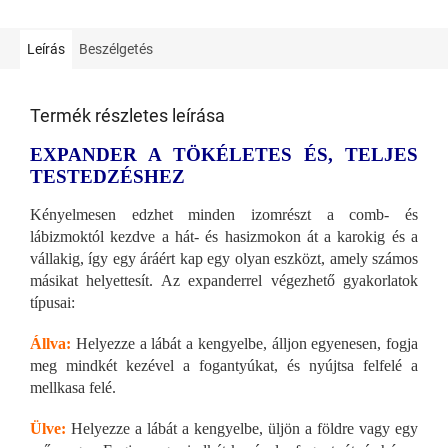
Leírás
Beszélgetés
Termék részletes leírása
EXPANDER A TÖKÉLETES ÉS, TELJES
TESTEDZÉSHEZ
Kényelmesen edzhet minden izomrészt a comb- és
lábizmoktól kezdve a hát- és hasizmokon át a karokig és a
vállakig, így egy áráért kap egy olyan eszközt, amely számos
másikat helyettesít. Az expanderrel végezhető gyakorlatok
típusai:
Állva:
Helyezze a lábát a kengyelbe, álljon egyenesen, fogja
meg mindkét kezével a fogantyúkat, és nyújtsa felfelé a
mellkasa felé.
Ülve:
Helyezze a lábát a kengyelbe, üljön a földre vagy egy