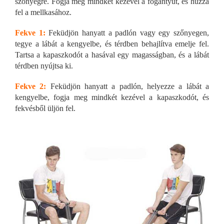
szőnyegre. Fogja meg mindkét kezével a fogantyút, és húzza
fel a mellkasához.
Fekve 1:
Feküdjön hanyatt a padlón vagy egy szőnyegen,
tegye a lábát a kengyelbe, és térdben behajlítva emelje fel.
Tartsa a kapaszkodót a hasával egy magasságban, és a lábát
térdben nyújtsa ki.
Fekve 2:
Feküdjön hanyatt a padlón, helyezze a lábát a
kengyelbe, fogja meg mindkét kezével a kapaszkodót, és
fekvésből üljön fel.