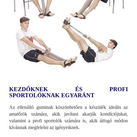
KEZDŐKNEK ÉS PROFI
SPORTOLÓKNAK EGYARÁNT
Az ellenálló guminak köszönhetően a készülék ideális az
amatőrök számára, akik javítani akarják kondíciójukat,
valamint a profi sportolók számára is, akik átfogó módon
kívánnak megfelelni az igényeiknek.