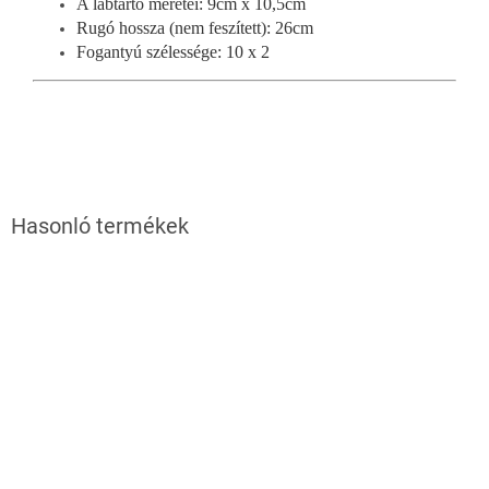
A lábtartó méretei: 9cm x 10,5cm
Rugó hossza (nem feszített): 26cm
Fogantyú szélessége: 10 x 2