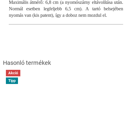
Maximális átmérő: 6,8 cm (a nyomószárny eltávolítása után.
Normál esetben legfeljebb 6,5 cm). A tartó belsejében
nyomás van (kis patent), így a doboz nem mozdul el.
Akció
Tipp