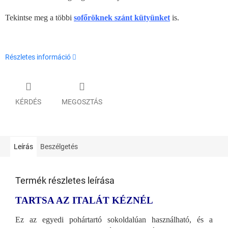
Tekintse meg a többi
sofőröknek szánt kütyünket
is.
Részletes információ
KÉRDÉS
MEGOSZTÁS
Leírás
Beszélgetés
Termék részletes leírása
TARTSA AZ ITALÁT KÉZNÉL
Ez az egyedi pohártartó sokoldalúan használható, és a