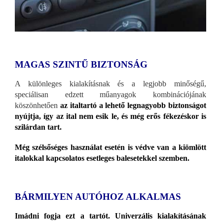
MAGAS SZINTŰ BIZTONSÁG
A különleges kialakításnak és a legjobb minőségű,
speciálisan edzett műanyagok kombinációjának
köszönhetően
az italtartó a lehető legnagyobb biztonságot
nyújtja, így az ital nem esik le, és még erős fékezéskor is
szilárdan tart.
Még szélsőséges használat esetén is védve van a kiömlött
italokkal kapcsolatos esetleges balesetekkel szemben.
BÁRMILYEN AUTÓHOZ ALKALMAS
Imádni fogja ezt a tartót. Univerzális kialakításának