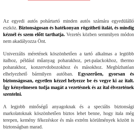
Az egyedi autós pohártartó minden autós számára egyedülálló
eszköz.
Biztonságosan és hatékonyan rögzítheti italát, és mindig
kéznél és szem előtt tarthatja.
Vezetés közben semmilyen módon
nem akadályozza Önt.
Univerzális méretének köszönhetően a tartó alkalmas a legtöbb
italhoz, például műanyag poharakhoz, pet-palackokhoz, thermo
poharakhoz, konzervdobozokhoz és másokhoz. Megbízhatóan
elhelyezhető bármilyen autóban.
Egyszerűen, gyorsan és
biztonságosan, egyetlen kézzel helyezze be és vegye ki az italt.
Így kényelmesen tudja magát a vezetésnek és az ital élvezetének
szentelni
.
A legjobb minőségű anyagoknak és a speciális biztonsági
markolatoknak köszönhetően biztos lehet benne, hogy itala még
terepen, kemény fékezéskor és más extrém körülmények között is
biztonságban marad.