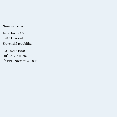
Naturzon s.r.o.
Tolstého 3237/13
058 01 Poprad
Slovenská republika
IČO: 52131050
DIČ: 2120901948
IČ DPH: SK2120901948