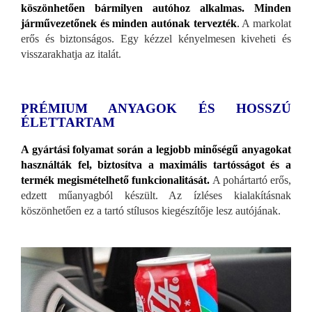
köszönhetően bármilyen autóhoz alkalmas. Minden
járművezetőnek és minden autónak tervezték
.
A markolat
erős és biztonságos. Egy kézzel kényelmesen kiveheti és
visszarakhatja az italát.
PRÉMIUM ANYAGOK ÉS HOSSZÚ
ÉLETTARTAM
A gyártási folyamat során a legjobb minőségű anyagokat
használták fel, biztosítva a maximális tartósságot és a
termék megismételhető funkcionalitását.
A pohártartó erős,
edzett műanyagból készült. Az ízléses kialakításnak
köszönhetően ez a tartó stílusos kiegészítője lesz autójának.