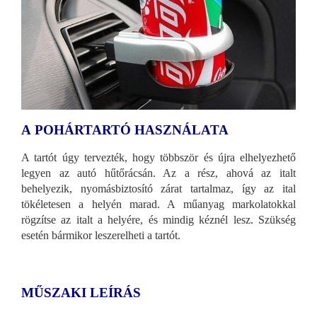
A
POHÁRTARTÓ HASZNÁLATA
A tartót úgy tervezték, hogy többször és újra elhelyezhető
legyen az autó hűtőrácsán. Az a rész, ahová az italt
behelyezik, nyomásbiztosító zárat tartalmaz, így az ital
tökéletesen a helyén marad. A műanyag markolatokkal
rögzítse az italt a helyére, és mindig kéznél lesz. Szükség
esetén bármikor leszerelheti a tartót.
MŰSZAKI LEÍRÁS