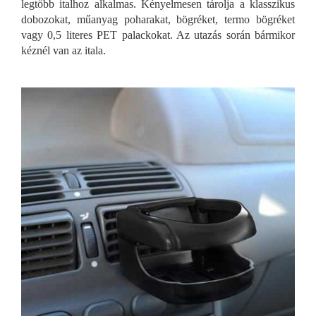
legtöbb italhoz alkalmas. Kényelmesen tárolja a klasszikus
dobozokat, műanyag poharakat, bögréket, termo bögréket
vagy 0,5 literes PET palackokat. Az utazás során bármikor
kéznél van az itala.