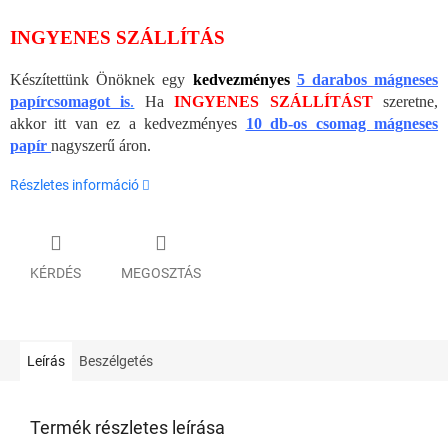
INGYENES SZÁLLÍTÁS
Készítettünk Önöknek egy
kedvezményes
5 darabos mágneses
papírcsomagot is
.
Ha
INGYENES SZÁLLÍTÁST
szeretne,
akkor itt van ez a kedvezményes
10 db-os csomag mágneses
papír
nagyszerű áron.
Részletes információ
KÉRDÉS
MEGOSZTÁS
Leírás
Beszélgetés
Termék részletes leírása