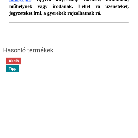
műhelynek vagy irodának. Lehet rá üzeneteket,
jegyzeteket írni, a gyerekek rajzolhatnak rá.
Akció
Tipp