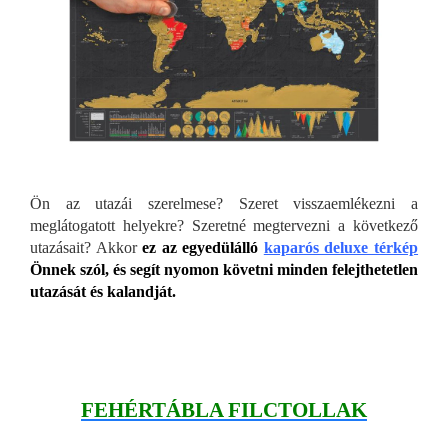
Ön az utazái szerelmese? Szeret visszaemlékezni a
meglátogatott helyekre? Szeretné megtervezni a következő
utazásait? Akkor
ez az egyedülálló
kaparós deluxe térkép
Önnek szól, és segít nyomon követni minden felejthetetlen
utazását és kalandját.
FEHÉRTÁBLA FILCTOLLAK