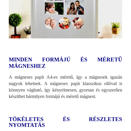
MINDEN FORMÁJÚ ÉS MÉRETŰ
MÁGNESHEZ
A mágneses papír A4-es méretű, így a mágnesek igazán
nagyok lehetnek. A mágneses papír klasszikus ollóval is
könnyen vágható, így kényelmesen, gyorsan és egyszerűen
készíthet bármilyen formájú és méretű mágnest.
TÖKÉLETES ÉS RÉSZLETES
NYOMTATÁS