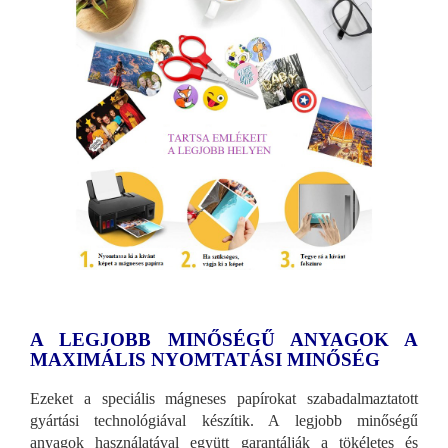
A LEGJOBB MINŐSÉGŰ ANYAGOK A
MAXIMÁLIS NYOMTATÁSI MINŐSÉG
Ezeket a speciális mágneses papírokat szabadalmaztatott
gyártási technológiával készítik. A legjobb minőségű
anyagok használatával együtt garantálják a tökéletes és