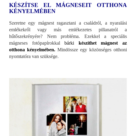
KÉSZÍTSE EL MÁGNESEIT OTTHONA
KÉNYELMÉBEN
Szeretne egy mágnest ragasztani a családról, a nyaralási
emlékekről vagy más emlékezetes pillanatról a
hűtőszekrényére? Nem probléma. Ezekkel a speciális
mágneses fotópapírokkal
bárki
készíthet mágnest az
otthona kényelmében.
Mindössze egy közönséges otthoni
nyomtatóra van szüksége.