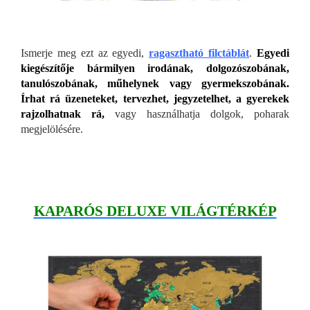
Ismerje meg ezt az egyedi,
ragasztható filctáblát
.
Egyedi
kiegészítője bármilyen irodának, dolgozószobának,
tanulószobának, műhelynek vagy gyermekszobának.
Írhat rá üzeneteket, tervezhet, jegyzetelhet, a gyerekek
rajzolhatnak rá,
vagy használhatja dolgok, poharak
megjelölésére.
KAPARÓS DELUXE VILÁGTÉRKÉP