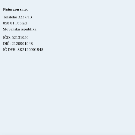
Naturzon s.r.o.
Tolstého 3237/13
058 01 Poprad
Slovenská republika
IČO: 52131050
DIČ: 2120901948
IČ DPH: SK2120901948