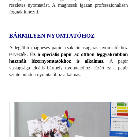
részletes nyomtatást. A mágnesek igazán professzionálisan
fognak kinézni.
BÁRMILYEN NYOMTATÓHOZ
A legtöbb mágneses papírt csak tintasugaras nyomtatókhoz
tervezték.
Ez a speciális papír az otthon leggyakrabban
használt lézernyomtatókhoz is alkalmas
. A papír
vastagsága ideális bármely nyomtatóhoz. Ezért ez a papír
szinte minden nyomtatóhoz alkalmas.