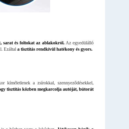
, sarat és foltokat az ablakokról.
Az egyedülálló
l. Ezáltal
a
tisztítás rendkívül hatékony és gyors.
r kíméletlenek a zsírokkal, szennyeződésekkel,
gy tisztítás közben megkarcolja autóját, bútorát