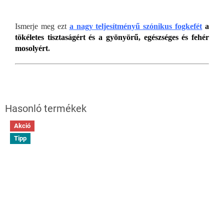
Ismerje meg ezt
a
nagy teljesítményű szónikus fogkefét
a
tökéletes tisztaságért és a gyönyörű, egészséges és fehér
mosolyért
.
Akció
Tipp