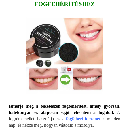
FOGFEHÉRÍTÉSHEZ
Ismerje meg a feketeszén fogfehérítést, amely gyorsan,
hatékonyan és alaposan segít fehéríteni a fogakat.
A
fogrém mellett használja ezt a
fogfehérítő szenet
is minden
nap, és nézze meg, hogyan változik a mosolya.