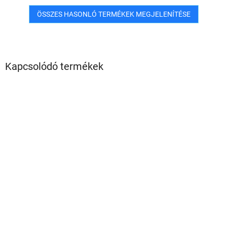
ÖSSZES HASONLÓ TERMÉKEK MEGJELENÍTÉSE
Kapcsolódó termékek