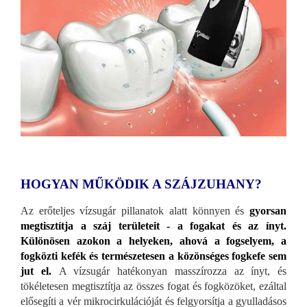
HOGYAN MŰKÖDIK A SZÁJZUHANY?
Az erőteljes vízsugár pillanatok alatt könnyen és
gyorsan
megtisztítja a száj területeit - a fogakat és az ínyt.
Különösen azokon a helyeken, ahová a fogselyem, a
fogközti kefék és természetesen a közönséges fogkefe sem
jut el.
A vízsugár hatékonyan masszírozza az ínyt, és
tökéletesen megtisztítja az összes fogat és fogközöket, ezáltal
elősegíti a vér mikrocirkulációját és felgyorsítja a gyulladásos