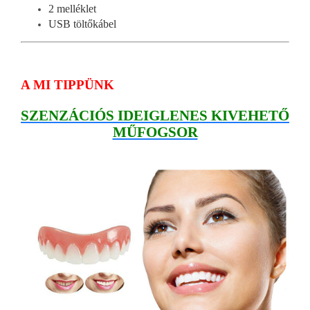
2 melléklet
USB töltőkábel
A MI TIPPÜNK
SZENZÁCIÓS IDEIGLENES KIVEHETŐ
MŰFOGSOR