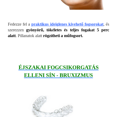
Fedezze fel a
praktikus ideiglenes kivehető fogsorokat
, és
szerezzen
gyönyörű, tökéletes és teljes fogakat 5 perc
alatt
. Pillanatok alatt
rögzítheti a műfogsort
.
ÉJSZAKAI FOGCSIKORGATÁS
ELLENI SÍN - BRUXIZMUS