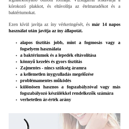
kórokozó plakkot, és eltávolítja az ételmaradékot és a
baktériumokat.
Ezen kívül javítja az íny vérkeringését, és
már 14 napos
használat után javítja az íny állapotát.
alapos tisztítás jobb, mint a fogmosás vagy a
fogselyem használata
a baktériumok és a lepedék eltávolítása
könnyű kezelés és gyors tisztítás
Zajmentes - nincs szükség áramra
a kellemetlen ínygyulladás megelőzése
problémamentes működés
különösen hasznos a fogszabályzóval vagy más
fogszabályozó készülékkel rendelkezők számára
verhetetlen ár-érték arány