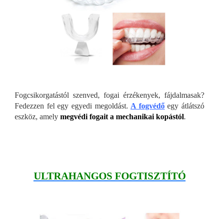
Fogcsikorgatástól szenved, fogai érzékenyek, fájdalmasak?
Fedezzen fel egy egyedi megoldást.
A fogvédő
egy átlátszó
eszköz, amely
megvédi fogait a mechanikai kopástól
.
ULTRAHANGOS FOGTISZTÍTÓ