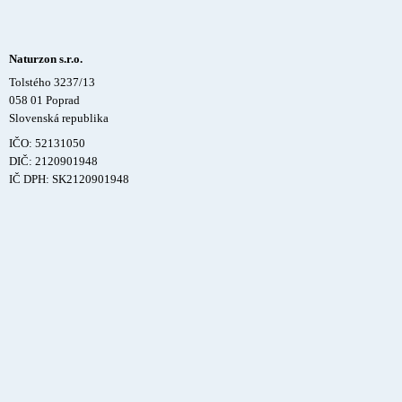
Naturzon s.r.o.
Tolstého 3237/13
058 01 Poprad
Slovenská republika
IČO: 52131050
DIČ: 2120901948
IČ DPH: SK2120901948