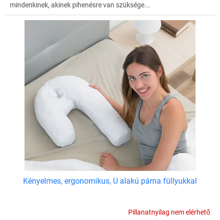
mindenkinek, akinek pihenésre van szüksége...
Kényelmes, ergonomikus, U alakú párna füllyukkal
Pillanatnyilag nem elérhető