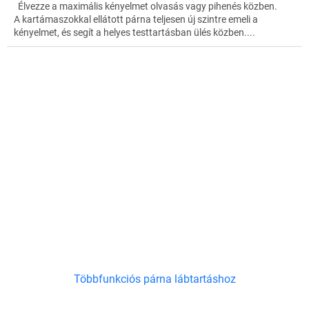
Élvezze a maximális kényelmet olvasás vagy pihenés közben.
A kartámaszokkal ellátott párna teljesen új szintre emeli a
kényelmet, és segít a helyes testtartásban ülés közben....
Többfunkciós párna lábtartáshoz