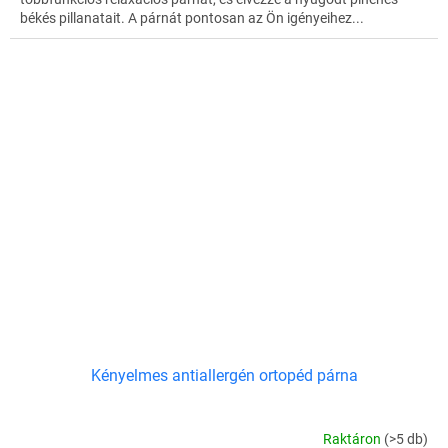
békés pillanatait. A párnát pontosan az Ön igényeihez...
Kényelmes antiallergén ortopéd párna
Raktáron
(>5 db)