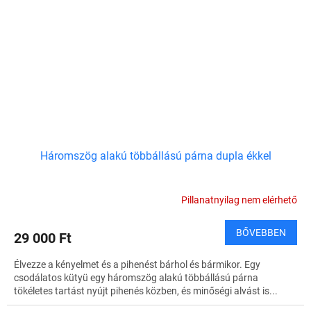
Háromszög alakú többállású párna dupla ékkel
Pillanatnyilag nem elérhető
BŐVEBBEN
29 000 Ft
Élvezze a kényelmet és a pihenést bárhol és bármikor. Egy
csodálatos kütyü egy háromszög alakú többállású párna
tökéletes tartást nyújt pihenés közben, és minőségi alvást is...