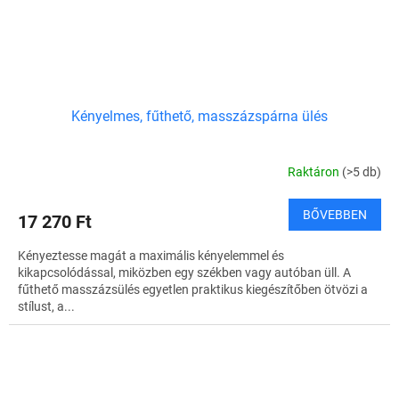
Kényelmes, fűthető, masszázspárna ülés
Raktáron
(>5 db)
BŐVEBBEN
17 270 Ft
Kényeztesse magát a maximális kényelemmel és
kikapcsolódással, miközben egy székben vagy autóban üll. A
fűthető masszázsülés egyetlen praktikus kiegészítőben ötvözi a
stílust, a...