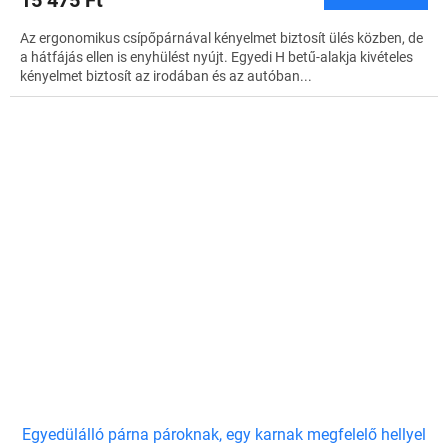
Az ergonomikus csípőpárnával kényelmet biztosít ülés közben, de
a hátfájás ellen is enyhülést nyújt. Egyedi H betű-alakja kivételes
kényelmet biztosít az irodában és az autóban...
Egyedülálló párna pároknak, egy karnak megfelelő hellyel