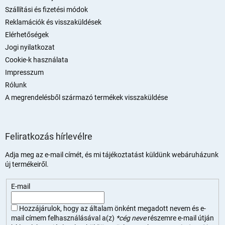
Szállítási és fizetési módok
Reklamációk és visszaküldések
Elérhetőségek
Jogi nyilatkozat
Cookie-k használata
Impresszum
Rólunk
A megrendelésből származó termékek visszaküldése
Feliratkozás hírlevélre
Adja meg az e-mail címét, és mi tájékoztatást küldünk webáruházunk
új termékeiről.
E-mail
Hozzájárulok, hogy az általam önként megadott nevem és e-
mail címem felhasználásával a(z)
*cég neve
részemre e-mail útján