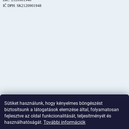
IČ DPH: SK2120901948
Sütiket használunk, hogy kényelmes böngészést
biztosítsunk a látogatások elemzése által, folyamatosan
fejlesztve az oldal funkcionalitását, teljesítményét és
használhatóságát.
További információk
Shoptet készítette