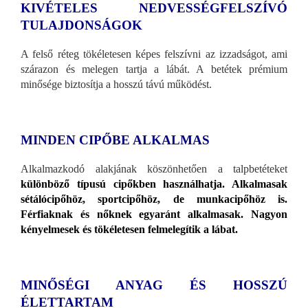
KIVÉTELES NEDVESSÉGFELSZÍVÓ
TULAJDONSÁGOK
A felső réteg tökéletesen képes felszívni az izzadságot, ami
szárazon és melegen tartja a lábát. A betétek prémium
minősége biztosítja a hosszú távú működést.
MINDEN CIPŐBE ALKALMAS
Alkalmazkodó alakjának köszönhetően a talpbetéteket
különböző típusú cipőkben használhatja. Alkalmasak
sétálócipőhöz, sportcipőhöz, de munkacipőhöz is.
Férfiaknak és nőknek egyaránt alkalmasak. Nagyon
kényelmesek és tökéletesen felmelegítik a lábat.
MINŐSÉGI ANYAG ÉS HOSSZÚ
ÉLETTARTAM