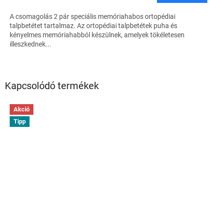
A csomagolás 2 pár speciális memóriahabos ortopédiai
talpbetétet tartalmaz. Az ortopédiai talpbetétek puha és
kényelmes memóriahabból készülnek, amelyek tökéletesen
illeszkednek...
Kapcsolódó termékek
Akció
Tipp