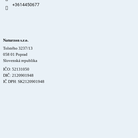
+3614450677
Naturzon s.r.o.
Tolstého 3237/13
058 01 Poprad
Slovenská republika
IČO: 52131050
DIČ: 2120901948
IČ DPH: SK2120901948