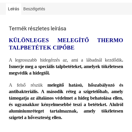
Leírás
Beszélgetés
Termék részletes leírása
KÜLÖNLEGES MELEGÍTŐ THERMO
TALPBETÉTEK CIPŐBE
A legrosszabb hidegérzés az, ami a lábadnál kezdődik
.
Ismerje meg a speciális talpbetéteket, amelyek tökéletesen
megvédik a hidegtől.
A felső részük
melegítő hatású, hőszabályozó és
antibakteriális. A második réteg a szigetelőhab, amely
támogatja az általános védelmet a hideg behatolása ellen,
és ugyanakkor kényelmesebbé teszi a betéteket. Alulról
alumíniumréteget tartalmaznak, amely tökéletesen
szigetel a hőveszteség ellen.