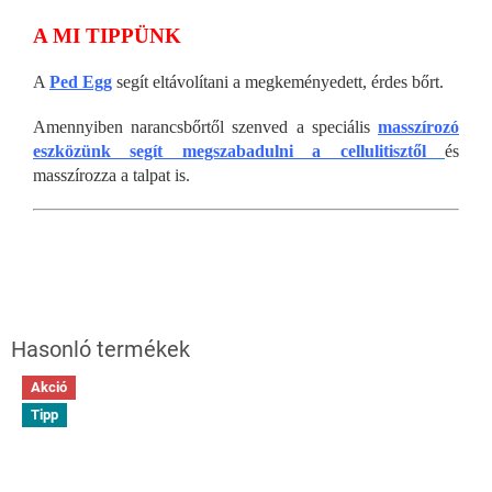
A MI TIPPÜNK
A
Ped Egg
segít eltávolítani a megkeményedett, érdes bőrt.
Amennyiben narancsbőrtől szenved a speciális
masszírozó
eszközünk segít megszabadulni a cellulitisztől
és
masszírozza a talpat is.
Akció
Tipp