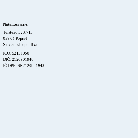
Naturzon s.r.o.
Tolstého 3237/13
058 01 Poprad
Slovenská republika
IČO: 52131050
DIČ: 2120901948
IČ DPH: SK2120901948