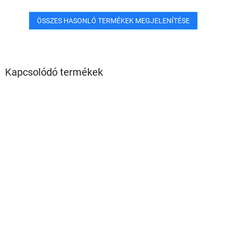
ÖSSZES HASONLÓ TERMÉKEK MEGJELENÍTÉSE
Kapcsolódó termékek