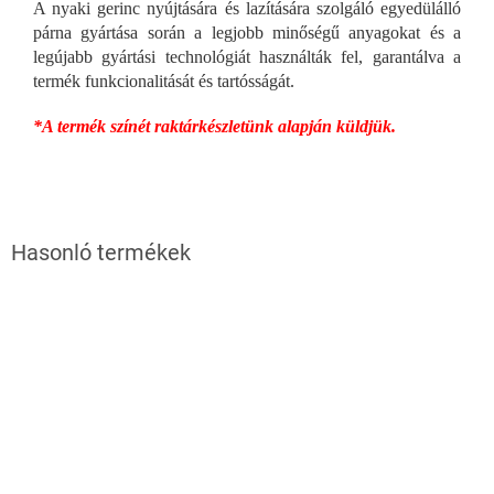
A nyaki gerinc nyújtására és lazítására szolgáló egyedülálló
párna gyártása során a legjobb minőségű anyagokat és a
legújabb gyártási technológiát használták fel, garantálva a
termék funkcionalitását és tartósságát.
*A termék színét raktárkészletünk alapján küldjük.