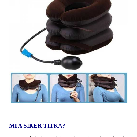
MI A SIKER TITKA?