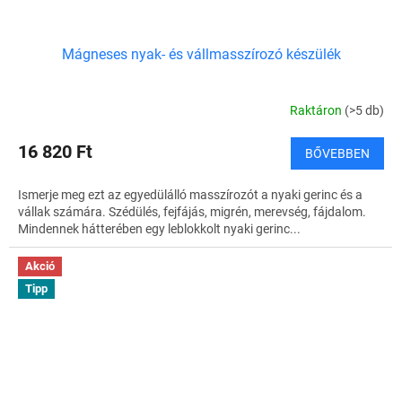
Mágneses nyak- és vállmasszírozó készülék
Raktáron
(>5 db)
16 820 Ft
BŐVEBBEN
Ismerje meg ezt az egyedülálló masszírozót a nyaki gerinc és a
vállak számára. Szédülés, fejfájás, migrén, merevség, fájdalom.
Mindennek hátterében egy leblokkolt nyaki gerinc...
Akció
Tipp