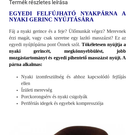
Termék részletes leírása
EGYEDI FELFÚJHATÓ NYAKPÁRNA A
NYAKI GERINC NYÚJTÁSÁRA
Fáj a nyaki gerince és a feje? Ülőmunkát végez? Merevnek
érzi magát, vagy csak szeretne egy lazító masszázst? Ez az
egyedi nyújtópárna pont Önnek szól.
Tökéletesen nyújtja a
nyaki gerincét, megkönnyebbülést, jobb
mozgástartományt és egyedi pihentető masszázst nyújt. A
párna alkalmas:
Nyaki izomfeszültség és ahhoz kapcsolódó fejfájás
ellen
Ízületi merevség
Porckorongsérv és nyaki csigolyák
Perifériás idegek és egyebek kompressziója