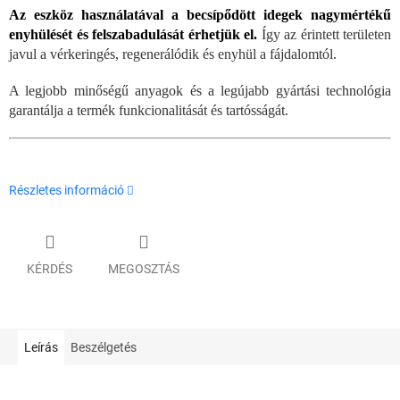
Az eszköz használatával a becsípődött idegek nagymértékű
enyhülését és felszabadulását érhetjük el.
Így az érintett területen
javul a vérkeringés, regenerálódik és enyhül a fájdalomtól.
A legjobb minőségű anyagok és a legújabb gyártási technológia
garantálja a termék funkcionalitását és tartósságát.
Részletes információ
KÉRDÉS
MEGOSZTÁS
Leírás
Beszélgetés