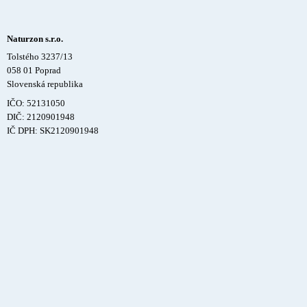
Naturzon s.r.o.
Tolstého 3237/13
058 01 Poprad
Slovenská republika
IČO: 52131050
DIČ: 2120901948
IČ DPH: SK2120901948