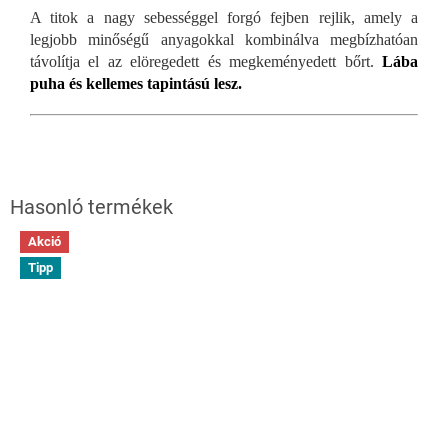
A titok a nagy sebességgel forgó fejben rejlik, amely a
legjobb minőségű anyagokkal kombinálva megbízhatóan
távolítja el az elöregedett és megkeményedett bőrt.
Lába
puha és kellemes tapintású lesz.
Akció
Tipp