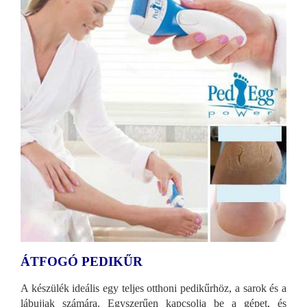
ÁTFOGÓ PEDIKŰR
A készülék ideális egy teljes otthoni pedikűrhöz, a sarok és a
lábujjak számára. Egyszerűen kapcsolja be a gépet, és