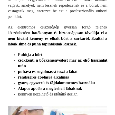
vágyik, amelyek nem lesznek repedezettek és a bőrük nem
vastagszik meg, szerezze be ezt a professzionális otthoni
pedikűrt.
Az elektromos csiszológép gyorsan forgó fejének
köszönhetően
hatékonyan és biztonságosan távolítja el a
nem kívánt kemény és elhalt bőrt a sarkáról. Ezáltal a
lábak sima és puha tapintásúak lesznek.
Puhítja a bőrt
csökkenti a bőrkeményedést már az első használat
után
puhává és rugalmassá teszi a lábat
rendszeres ápolásra alkalmas
gyors, egyszerű és fájdalommentes használat
Alapos ápolás a megterhelt lábaknak
könnyen kezelhető és időtálló design