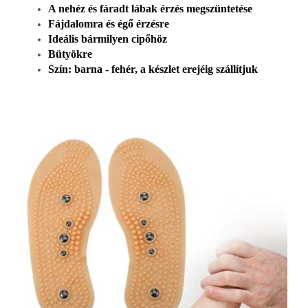
A nehéz és fáradt lábak érzés megszüntetése
Fájdalomra és égő érzésre
Ideális bármilyen cipőhöz
Bütyökre
Szín: barna - fehér, a készlet erejéig szállítjuk