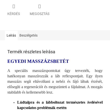
KÉRDÉS
MEGOSZTÁS
Leírás
Beszélgetés
Termék részletes leírása
EGYEDI MASSZÁZSBETÉT
A speciális masszázspontokat úgy tervezték, hogy
hatékonyan masszírozzák a láb reflexpontjait. Egy ilyen
masszázs segít eltávolítani a nehéz és fájó lábak érzését,
elősegíti a regenerációt és megszünteti a fájdalmat. A mozgás
stabilabb és kellemesebb lesz.
Lúdtalpra és a lábboltozat természetes ívelésével
kapcsolatos problémák esetén