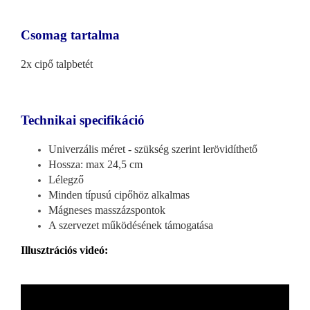
Csomag tartalma
2x cipő talpbetét
Technikai specifikáció
Univerzális méret - szükség szerint lerövidíthető
Hossza: max 24,5 cm
Lélegző
Minden típusú cipőhöz alkalmas
Mágneses masszázspontok
A szervezet működésének támogatása
Illusztrációs videó: