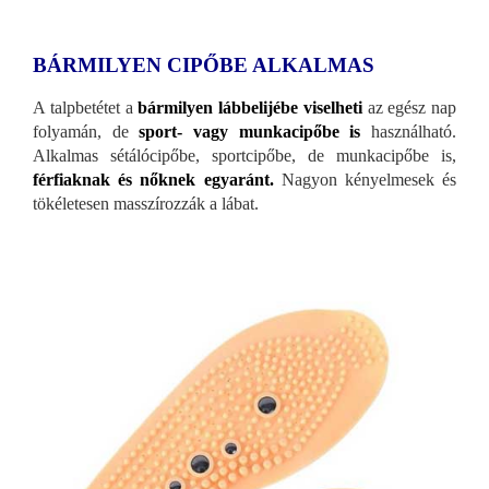
BÁRMILYEN CIPŐBE ALKALMAS
A talpbetétet a
bármilyen lábbelijébe viselheti
az egész nap
folyamán, de
sport- vagy munkacipőbe is
használható.
Alkalmas sétálócipőbe, sportcipőbe, de munkacipőbe is,
férfiaknak és nőknek egyaránt.
Nagyon kényelmesek és
tökéletesen masszírozzák a lábat.