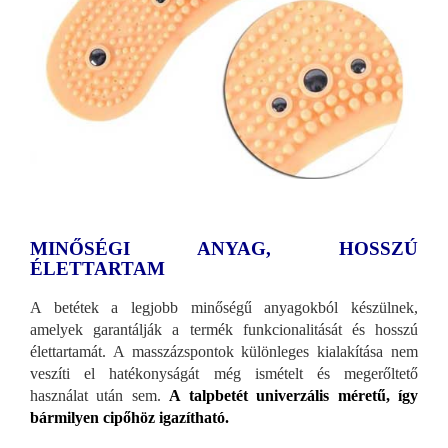
MINŐSÉGI ANYAG, HOSSZÚ
ÉLETTARTAM
A betétek a legjobb minőségű anyagokból készülnek,
amelyek garantálják a termék funkcionalitását és hosszú
élettartamát. A masszázspontok különleges kialakítása nem
veszíti el hatékonyságát még ismételt és megerőltető
használat után sem.
A talpbetét univerzális méretű, így
bármilyen cipőhöz igazítható.