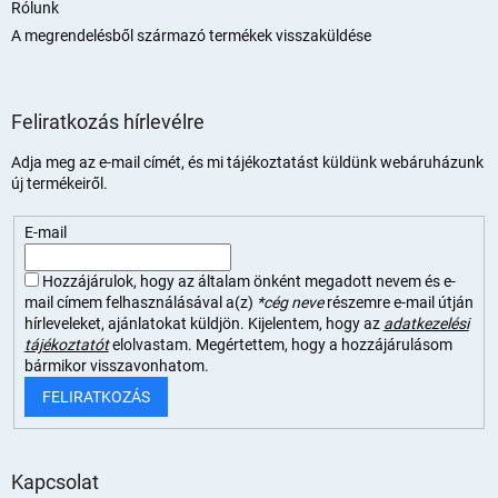
Rólunk
A megrendelésből származó termékek visszaküldése
Feliratkozás hírlevélre
Adja meg az e-mail címét, és mi tájékoztatást küldünk webáruházunk
új termékeiről.
E-mail
Hozzájárulok, hogy az általam önként megadott nevem és e-
mail címem felhasználásával a(z)
*cég neve
részemre e-mail útján
hírleveleket, ajánlatokat küldjön. Kijelentem, hogy az
adatkezelési
tájékoztatót
elolvastam. Megértettem, hogy a hozzájárulásom
bármikor visszavonhatom.
FELIRATKOZÁS
Kapcsolat