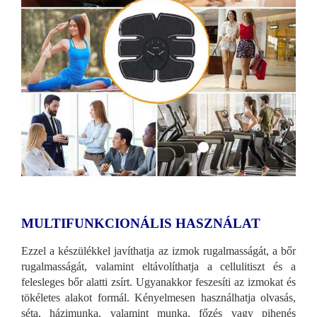
MULTIFUNKCIONÁLIS HASZNÁLAT
Ezzel a készülékkel javíthatja az izmok rugalmasságát, a bőr
rugalmasságát, valamint eltávolíthatja a cellulitiszt és a
felesleges bőr alatti zsírt. Ugyanakkor feszesíti az izmokat és
tökéletes alakot formál. Kényelmesen használhatja olvasás,
séta, házimunka, valamint munka, főzés vagy pihenés