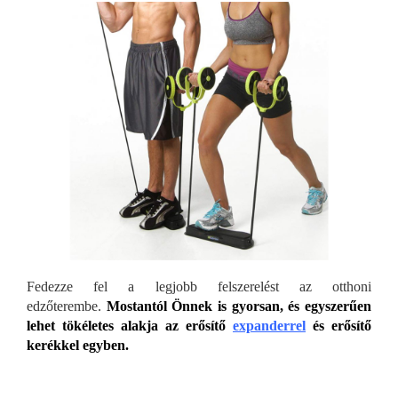
Fedezze fel a legjobb felszerelést az otthoni
edzőterembe.
Mostantól Önnek is gyorsan, és egyszerűen
lehet tökéletes alakja az erősítő
expanderrel
és erősítő
kerékkel egyben.