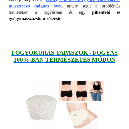
masszírozó mágnes övet
, amely segít a problémás
területeken a fogyásban és egy
pihentető és
gyógymasszázsban részesít
.
FOGYÓKÚRÁS TAPASZOK - FOGYÁS
100%-BAN TERMÉSZETES MÓDON