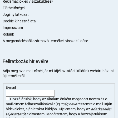
Reklamációk és visszaküldések
Elérhetőségek
Jogi nyilatkozat
Cookie-k használata
Impresszum
Rólunk
A megrendelésből származó termékek visszaküldése
Feliratkozás hírlevélre
Adja meg az e-mail címét, és mi tájékoztatást küldünk webáruházunk
új termékeiről.
E-mail
Hozzájárulok, hogy az általam önként megadott nevem és e-
mail címem felhasználásával a(z)
*cég neve
részemre e-mail útján
hírleveleket, ajánlatokat küldjön. Kijelentem, hogy az
adatkezelési
tájékoztatót
elolvastam. Megértettem, hogy a hozzájárulásom