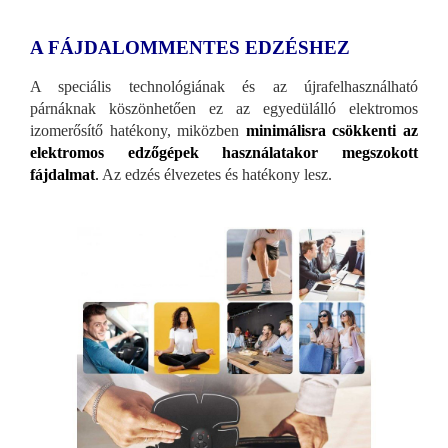
A FÁJDALOMMENTES EDZÉSHEZ
A speciális technológiának és az újrafelhasználható
párnáknak köszönhetően ez az egyedülálló elektromos
izomerősítő hatékony, miközben
minimálisra csökkenti az
elektromos edzőgépek használatakor megszokott
fájdalmat
.
Az edzés élvezetes és hatékony lesz.