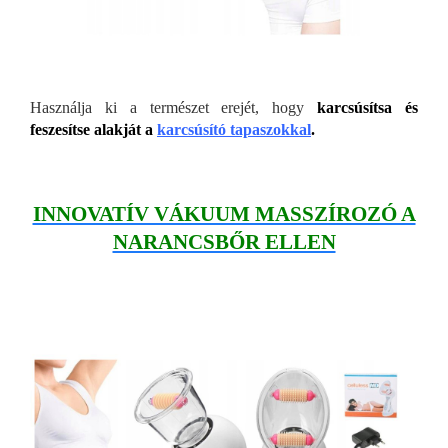
Használja ki a természet erejét, hogy
karcsúsítsa és
feszesítse alakját a
karcsúsító tapaszokkal
.
INNOVATÍV VÁKUUM MASSZÍROZÓ A
NARANCSBŐR ELLEN