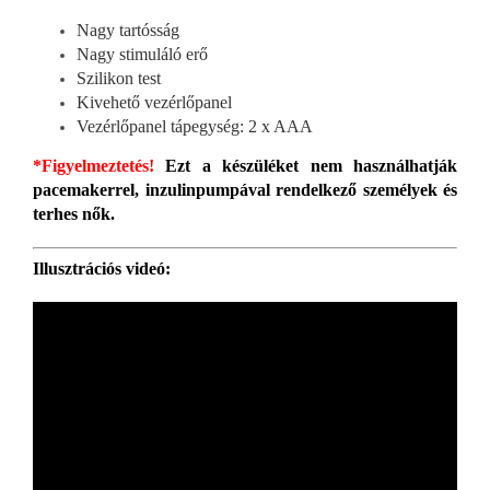
Nagy tartósság
Nagy stimuláló erő
Szilikon test
Kivehető vezérlőpanel
Vezérlőpanel tápegység: 2 x AAA
*Figyelmeztetés!
Ezt a készüléket nem használhatják
pacemakerrel, inzulinpumpával rendelkező személyek és
terhes nők.
Illusztrációs videó: