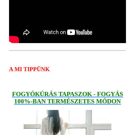
A MI TIPPÜNK
FOGYÓKÚRÁS TAPASZOK - FOGYÁS
100%-BAN TERMÉSZETES MÓDON