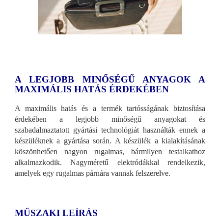
A LEGJOBB MINŐSÉGŰ ANYAGOK A
MAXIMÁLIS HATÁS ÉRDEKÉBEN
A maximális hatás és a termék tartósságának biztosítása
érdekében a legjobb minőségű anyagokat és
szabadalmaztatott gyártási technológiát használták ennek a
készüléknek a gyártása során. A készülék a kialakításának
köszönhetően nagyon rugalmas, bármilyen testalkathoz
alkalmazkodik. Nagyméretű elektródákkal rendelkezik,
amelyek egy rugalmas párnára vannak felszerelve.
MŰSZAKI LEÍRÁS