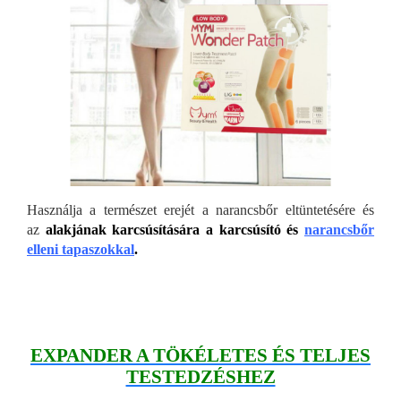
Használja a természet erejét a narancsbőr eltüntetésére és
az
alakjának karcsúsítására a karcsúsító és
narancsbőr
elleni tapaszokkal
.
EXPANDER A TÖKÉLETES ÉS TELJES
TESTEDZÉSHEZ