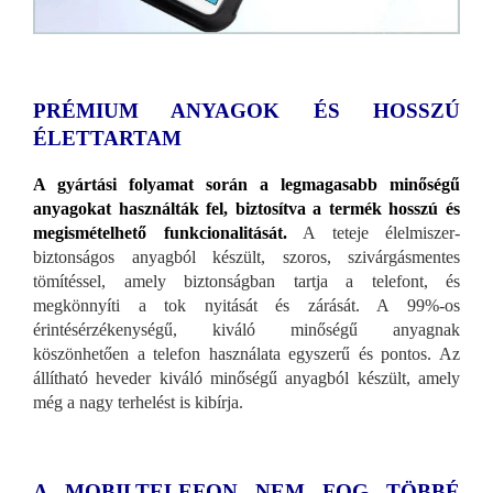
PRÉMIUM ANYAGOK ÉS HOSSZÚ
ÉLETTARTAM
A gyártási folyamat során a legmagasabb minőségű
anyagokat használták fel, biztosítva a termék hosszú és
megismételhető funkcionalitását.
A teteje élelmiszer-
biztonságos anyagból készült, szoros, szivárgásmentes
tömítéssel, amely biztonságban tartja a telefont, és
megkönnyíti a tok nyitását és zárását. A 99%-os
érintésérzékenységű, kiváló minőségű anyagnak
köszönhetően a telefon használata egyszerű és pontos. Az
állítható heveder kiváló minőségű anyagból készült, amely
még a nagy terhelést is kibírja.
A MOBILTELEFON NEM FOG TÖBBÉ