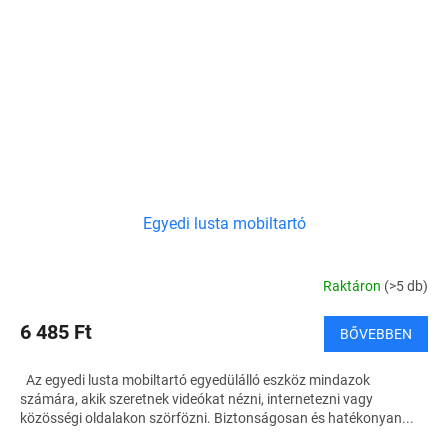
Egyedi lusta mobiltartó
Raktáron
(>5 db)
6 485 Ft
BŐVEBBEN
Az egyedi lusta mobiltartó egyedülálló eszköz mindazok
számára, akik szeretnek videókat nézni, internetezni vagy
közösségi oldalakon szörfözni. Biztonságosan és hatékonyan...