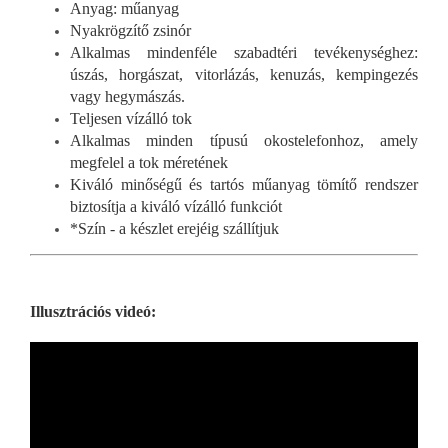
Anyag: műanyag
Nyakrögzítő zsinór
Alkalmas mindenféle szabadtéri tevékenységhez:
úszás, horgászat, vitorlázás, kenuzás, kempingezés
vagy hegymászás.
Teljesen vízálló tok
Alkalmas minden típusú okostelefonhoz, amely
megfelel a tok méretének
Kiváló minőségű és tartós műanyag tömítő rendszer
biztosítja a kiváló vízálló funkciót
*Szín - a készlet erejéig szállítjuk
Illusztrációs videó: