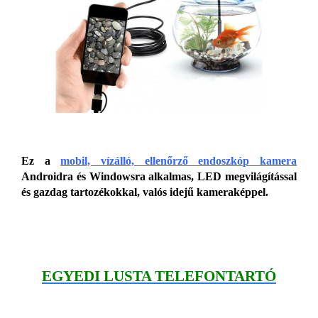
Ez a
mobil, vízálló, ellenőrző endoszkóp kamera
Androidra és Windowsra alkalmas, LED megvilágítással
és gazdag tartozékokkal, valós idejű kameraképpel.
EGYEDI LUSTA TELEFONTARTÓ