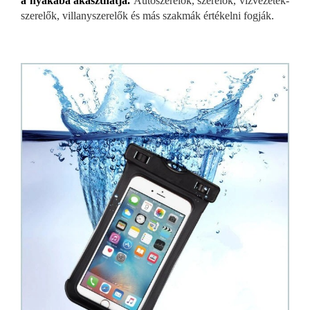
a nyakába akaszthatja.
Autószerelők, szerelők, vízvezeték-
szerelők, villanyszerelők és más szakmák értékelni fogják.