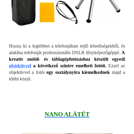
Hozza ki a legtöbbet a telefonjában rejlő lehetőségekből, és
alakítsa telefonját professzionális DSLR fényképezőgéppé.
A
kreatív mobil- és táblagépfotózáshoz készült egyedi
objektívvel
a következő szintre emelheti fotóit.
Ezzel az
objektívvel a fotói
egy osztálynyira kiemelkednek
majd a
többi közül.
NANO ALÁTÉT