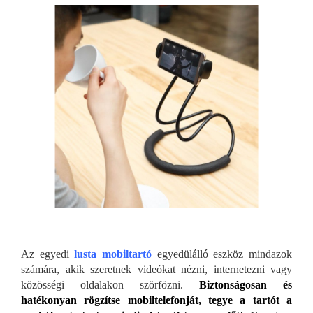
Az egyedi
lusta mobiltartó
egyedülálló eszköz mindazok
számára, akik szeretnek videókat nézni, internetezni vagy
közösségi oldalakon szörfözni.
Biztonságosan és
hatékonyan rögzítse mobiltelefonját, tegye a tartót a