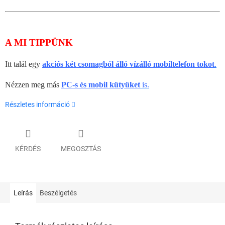
A MI TIPPÜNK
Itt talál egy
akciós két csomagból álló vízálló mobiltelefon tokot
.
Nézzen meg más
PC-s és mobil kütyüket
is.
Részletes információ
KÉRDÉS
MEGOSZTÁS
Leírás
Beszélgetés