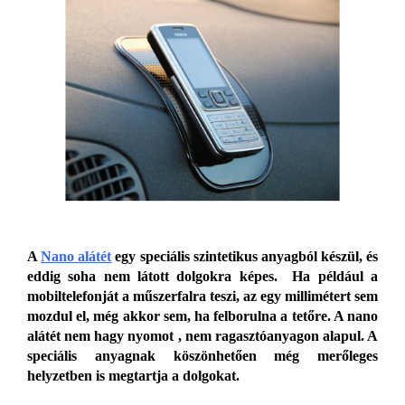
A
Nano alátét
egy speciális szintetikus anyagból készül, és
eddig soha nem látott dolgokra képes. Ha például a
mobiltelefonját a műszerfalra teszi, az egy millimétert sem
mozdul el, még akkor sem, ha felborulna a tetőre. A nano
alátét nem hagy nyomot , nem ragasztóanyagon alapul. A
speciális anyagnak köszönhetően még merőleges
helyzetben is megtartja a dolgokat.