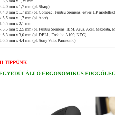
3,5 mm x 1,35 mm
4,0 mm x 1,7 mm (pl. Sharp)
4,8 mm x 1,7 mm (pl. Compaq, Fujitsu Siemens, egyes HP modellek)
5,5 mm x 1,7 mm (pl. Acer)
5,5 mm x 2,1 mm
5,5 mm x 2,5 mm (pl. Fujitsu Siemens, IBM, Asus, Acer, Maxdata, M
6,3 mm x 3,0 mm (pl. DELL, Toshiba A100, NEC)
6,5 mm x 4,4 mm (pl. Sony Vaio, Panasonic)
MI TIPPÜNK
EGYEDÜLÁLLÓ ERGONOMIKUS FÜGGŐLEG