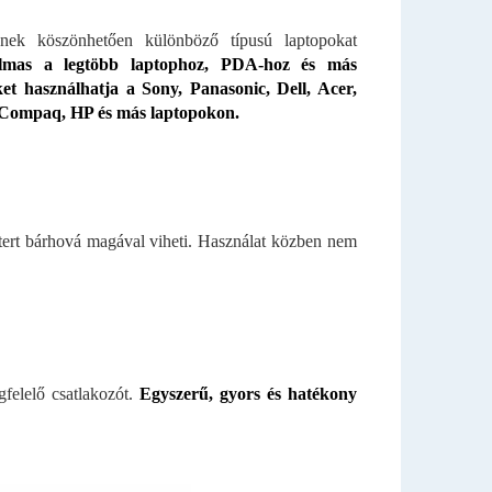
Ennek köszönhetően különböző típusú laptopokat
lmas a legtöbb laptophoz, PDA-hoz és más
ket használhatja a Sony, Panasonic, Dell, Acer,
, Compaq, HP és más laptopokon.
ert bárhová magával viheti. Használat közben nem
felelő csatlakozót.
Egyszerű, gyors és hatékony