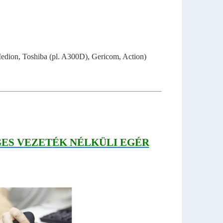
edion, Toshiba (pl. A300D), Gericom, Action)
ES VEZET
ÉK NÉLKÜLI EGÉR