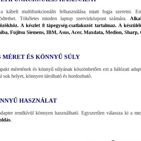
a kábelt multifunkcionális felhasználása miatt fogja szeretni. 
dtethet. Tökéletes minden laptop szervizközpont számára.
Alka
özökhöz. A készlet 8 tápegység-csatlakozót tartalmaz. A készülé
iba, Fujitsu Siemens, IBM, Asus, Acer, Maxdata, Medion, Sharp
S MÉRET ÉS KÖNNYŰ SÚLY
akt méretének és könnyű súlyának köszönhetően ezt a hálózati adapt
al sok helyet, könnyen tárolható és hordozható.
NNYŰ HASZNÁLAT
dapter rendkívül könnyen használható. Egyszerűen válassza ki a meg
oldás
.