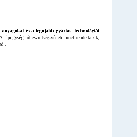
 anyagokat és a legújabb gyártási technológiát
 tápegység túlfeszültség-védelemmel rendelkezik,
ől.