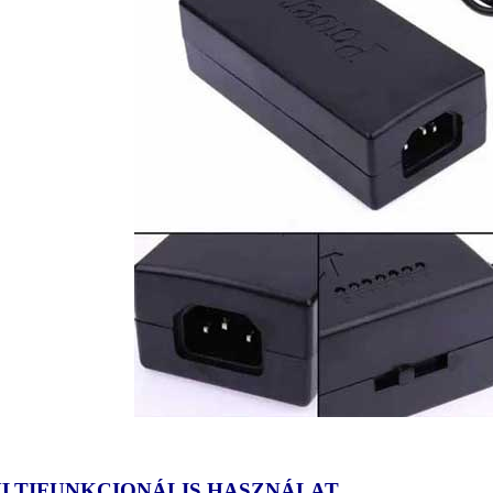
LTIFUNKCIONÁLIS HASZNÁLAT