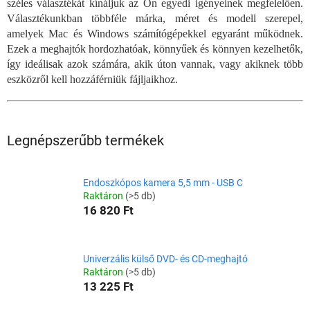
széles választékát kínáljuk az Ön egyedi igényeinek megfelelően.
Választékunkban többféle márka, méret és modell szerepel,
amelyek Mac és Windows számítógépekkel egyaránt működnek.
Ezek a meghajtók hordozhatóak, könnyűek és könnyen kezelhetők,
így ideálisak azok számára, akik úton vannak, vagy akiknek több
eszközről kell hozzáférniük fájljaikhoz.
Legnépszerűbb termékek
Endoszkópos kamera 5,5 mm - USB C
Raktáron
(>5 db)
16 820 Ft
Univerzális külső DVD- és CD-meghajtó
Raktáron
(>5 db)
13 225 Ft