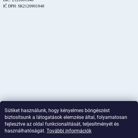
IČ DPH: SK2120901948
Sütiket használunk, hogy kényelmes böngészést
biztosítsunk a látogatások elemzése által, folyamatosan
fejlesztve az oldal funkcionalitását, teljesítményét és
használhatóságát.
További információk
Shoptet készítette