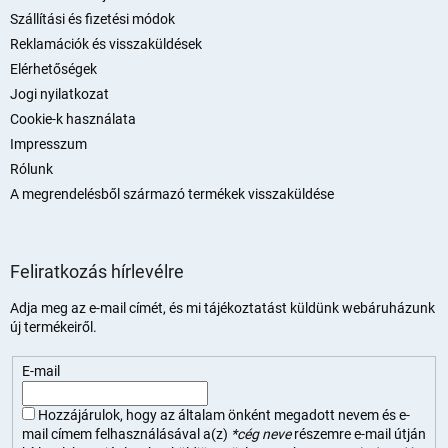
Szállítási és fizetési módok
Reklamációk és visszaküldések
Elérhetőségek
Jogi nyilatkozat
Cookie-k használata
Impresszum
Rólunk
A megrendelésből származó termékek visszaküldése
Feliratkozás hírlevélre
Adja meg az e-mail címét, és mi tájékoztatást küldünk webáruházunk
új termékeiről.
E-mail
Hozzájárulok, hogy az általam önként megadott nevem és e-
mail címem felhasználásával a(z)
*cég neve
részemre e-mail útján