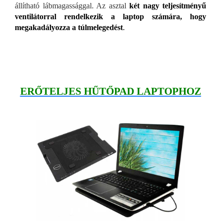
állítható lábmagassággal. Az asztal
két nagy teljesítményű
ventilátorral rendelkezik a laptop számára, hogy
megakadályozza a túlmelegedést
.
ERŐTELJES HŰTŐPAD LAPTOPHOZ