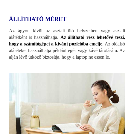
ÁLLÍTHATÓ MÉRET
Az ágyon kívül az asztalt ülő helyzetben vagy asztali
alátétként is használhatja.
Az állítható rész lehetővé teszi,
hogy a számítógépet a kívánt pozícióba emelje
.
Az oldalsó
alátéteket használhatja például egér vagy kávé tárolására. Az
alján lévő ütköző biztosítja, hogy a laptop ne essen le.