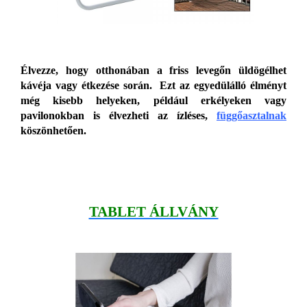
Élvezze, hogy otthonában a friss levegőn üldögélhet
kávéja vagy étkezése során. Ezt az egyedülálló élményt
még kisebb helyeken, például erkélyeken vagy
pavilonokban is élvezheti az ízléses,
függőasztalnak
köszönhetően.
TABLET ÁLLVÁNY