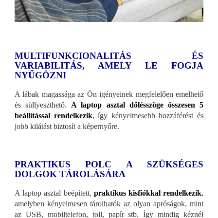
MULTIFUNKCIONALITÁS ÉS
VARIABILITÁS, AMELY LE FOGJA
NYŰGÖZNI
A lábak magassága az Ön igényeinek megfelelően emelhető
és süllyeszthető.
A laptop asztal dőlésszöge összesen 5
beállítással rendelkezik
, így kényelmesebb hozzáférést és
jobb kilátást biztosít a képernyőre.
PRAKTIKUS POLC A SZÜKSÉGES
DOLGOK TÁROLÁSÁRA
A laptop asztal beépített,
praktikus kisfiókkal rendelkezik
,
amelyben kényelmesen tárolhatók az olyan apróságok, mint
az USB, mobiltelefon, toll, papír stb. Így mindig kéznél