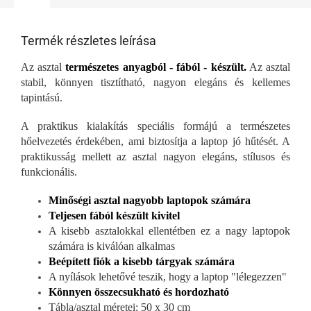
Termék részletes leírása
Az asztal
természetes anyagból - fából - készült.
Az asztal
stabil, könnyen tisztítható, nagyon elegáns és kellemes
tapintású.
A praktikus kialakítás speciális formájú a természetes
hőelvezetés érdekében, ami biztosítja a laptop jó hűtését. A
praktikusság mellett az asztal nagyon elegáns, stílusos és
funkcionális.
Minőségi asztal nagyobb laptopok számára
Teljesen fából készült kivitel
A kisebb asztalokkal ellentétben ez a nagy laptopok
számára is kiválóan alkalmas
Beépített fiók a kisebb tárgyak számára
A nyílások lehetővé teszik, hogy a laptop "lélegezzen"
Könnyen összecsukható és hordozható
Tábla/asztal méretei: 50 x 30 cm