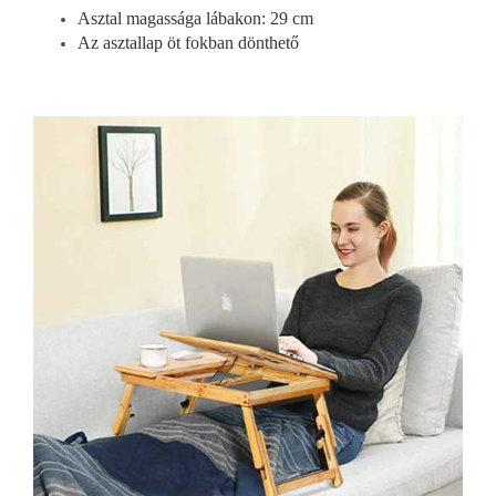
Asztal magassága lábakon: 29 cm
Az asztallap öt fokban dönthető