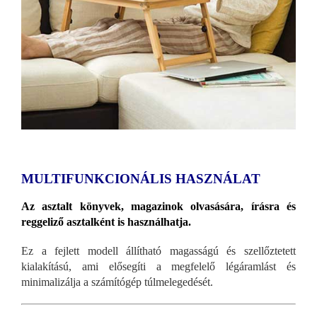
MULTIFUNKCIONÁLIS HASZNÁLAT
Az asztalt könyvek, magazinok olvasására, írásra és
reggeliző asztalként is használhatja.
Ez a fejlett modell állítható magasságú és szellőztetett
kialakítású, ami elősegíti a megfelelő légáramlást és
minimalizálja a számítógép túlmelegedését.