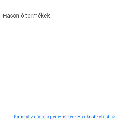
Kapacitív érintőképernyős kesztyű okostelefonhoz