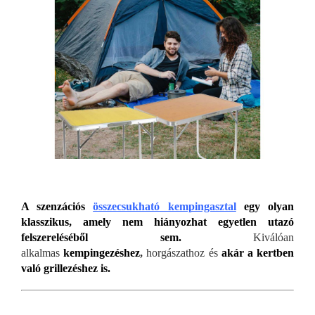
A szenzációs
összecsukható kempingasztal
egy olyan
klasszikus, amely nem hiányozhat egyetlen utazó
felszereléséből sem.
Kiválóan
alkalmas
kempingezéshez
,
horgászathoz és
akár a kertben
való grillezéshez is.