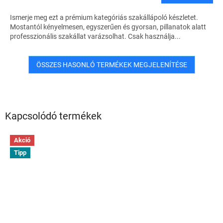
Ismerje meg ezt a prémium kategóriás szakállápoló készletet.
Mostantól kényelmesen, egyszerűen és gyorsan, pillanatok alatt
professzionális szakállat varázsolhat. Csak használja...
ÖSSZES HASONLÓ TERMÉKEK MEGJELENÍTÉSE
Kapcsolódó termékek
Akció
Tipp