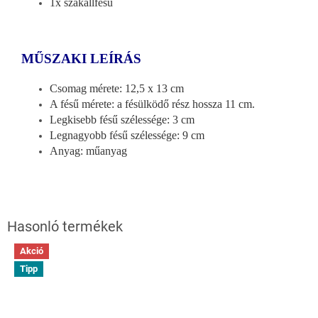
1x szakállfésű
MŰSZAKI LEÍRÁS
Csomag mérete: 12,5 x 13 cm
A fésű mérete: a fésülködő rész hossza 11 cm.
Legkisebb fésű szélessége: 3 cm
Legnagyobb fésű szélessége: 9 cm
Anyag: műanyag
Akció
Tipp