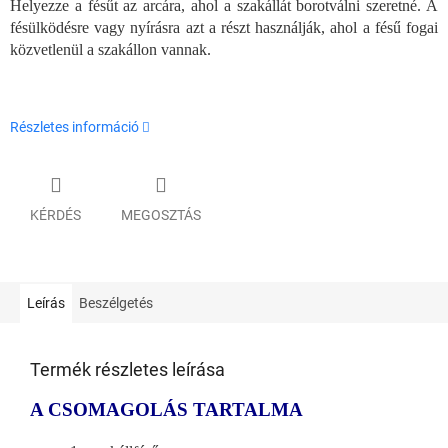
Helyezze a fésűt az arcára, ahol a szakállát borotválni szeretné. A
fésülködésre vagy nyírásra azt a részt használják, ahol a fésű fogai
közvetlenül a szakállon vannak.
Részletes információ
KÉRDÉS
MEGOSZTÁS
Leírás
Beszélgetés
Termék részletes leírása
A CSOMAGOLÁS TARTALMA