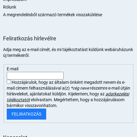
Rólunk
A megrendelésből származó termékek visszaküldése
Feliratkozás hírlevélre
Adja meg az e-mail címét, és mi tájékoztatást küldünk webáruházunk
új termékeiről.
E-mail
Hozzájárulok, hogy az általam önként megadott nevem és e-
mail címem felhasználásával a(z)
*cég neve
részemre e-mail útján
hírleveleket, ajánlatokat küldjön. Kijelentem, hogy az
adatkezelési
tájékoztatót
elolvastam. Megértettem, hogy a hozzájárulásom
bármikor visszavonhatom.
FELIRATKOZÁS