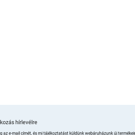
tkozás hírlevélre
 az e-mail címét, és mi tájékoztatást küldünk webáruházunk új termékeir