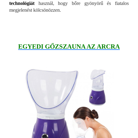
technológiát
használ, hogy bőre gyönyörű és fiatalos
megjelenést kölcsönözzen.
EGYEDI GŐZSZAUNA AZ ARCRA