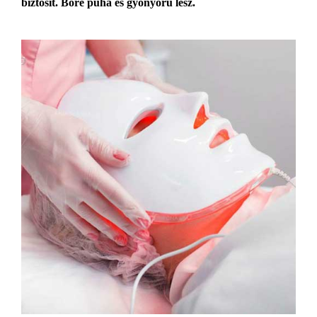
biztosít. Bőre puha és gyönyörű lesz.