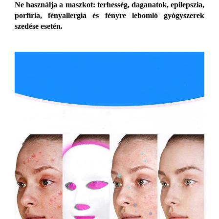
Ne használja a maszkot: terhesség, daganatok, epilepszia,
porfíria, fényallergia és fényre lebomló gyógyszerek
szedése esetén.