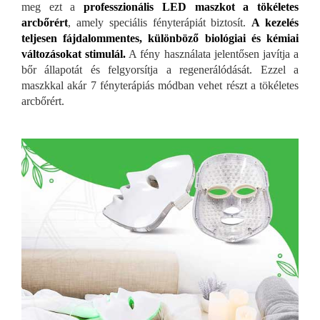
meg ezt a
professzionális LED maszkot a tökéletes
arcbőrért
, amely speciális fényterápiát biztosít.
A kezelés
teljesen fájdalommentes, különböző biológiai és kémiai
változásokat stimulál.
A fény használata jelentősen javítja a
bőr állapotát és felgyorsítja a regenerálódását. Ezzel a
maszkkal akár 7 fényterápiás módban vehet részt a tökéletes
arcbőrért.