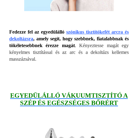
Fedezze fel az egyedülálló
szónikus tisztítókefét arcra és
dekoltázsra
, amely segít, hogy szebbnek, fiatalabbnak és
tökéletesebbnek érezze magát
.
Kényeztesse magát egy
kényelmes tisztítással és az arc és a dekoltázs kellemes
masszázsával.
EGYEDÜLÁLLÓ VÁKUUMTISZTÍTÓ A
SZÉP ÉS EGÉSZSÉGES BŐRÉRT