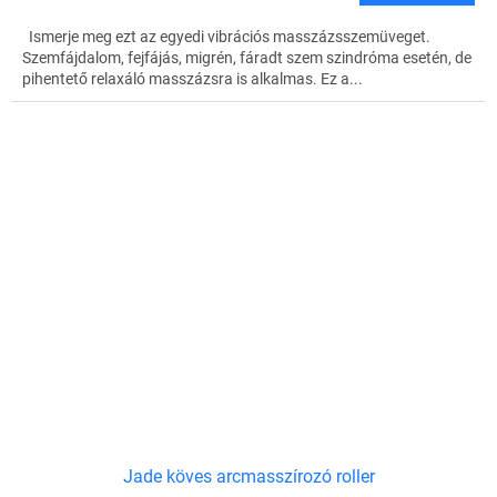
Ismerje meg ezt az egyedi vibrációs masszázsszemüveget.
Szemfájdalom, fejfájás, migrén, fáradt szem szindróma esetén, de
pihentető relaxáló masszázsra is alkalmas. Ez a...
Jade köves arcmasszírozó roller