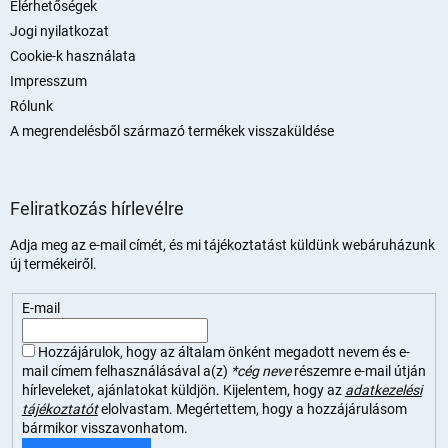
Elérhetőségek
Jogi nyilatkozat
Cookie-k használata
Impresszum
Rólunk
A megrendelésből származó termékek visszaküldése
Feliratkozás hírlevélre
Adja meg az e-mail címét, és mi tájékoztatást küldünk webáruházunk
új termékeiről.
E-mail
Hozzájárulok, hogy az általam önként megadott nevem és e-
mail címem felhasználásával a(z)
*cég neve
részemre e-mail útján
hírleveleket, ajánlatokat küldjön. Kijelentem, hogy az
adatkezelési
tájékoztatót
elolvastam. Megértettem, hogy a hozzájárulásom
bármikor visszavonhatom.