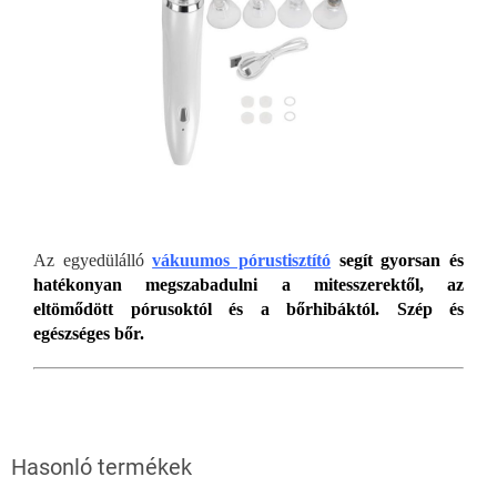
Az egyedülálló
vákuumos pórustisztító
segít gyorsan és
hatékonyan megszabadulni a mitesszerektől, az
eltömődött pórusoktól és a bőrhibáktól. Szép és
egészséges bőr.