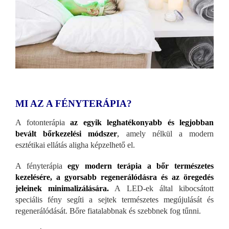
MI AZ A FÉNYTERÁPIA?
A fotonterápia
az egyik leghatékonyabb és legjobban
bevált bőrkezelési módszer
,
amely nélkül a modern
esztétikai ellátás aligha képzelhető el.
A fényterápia
egy modern terápia a bőr természetes
kezelésére, a gyorsabb regenerálódásra és az öregedés
jeleinek minimalizálására.
A LED-ek által kibocsátott
speciális fény segíti a sejtek természetes megújulását és
regenerálódását. Bőre fiatalabbnak és szebbnek fog tűnni.