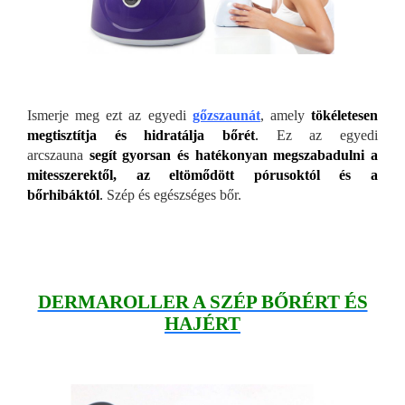
Ismerje meg ezt az egyedi
gőzszaunát
, amely
tökéletesen
megtisztítja és hidratálja bőrét
.
Ez az egyedi
arcszauna
segít gyorsan és hatékonyan megszabadulni a
mitesszerektől, az eltömődött pórusoktól és a
bőrhibáktól
.
Szép és egészséges bőr.
DERMAROLLER A SZÉP BŐRÉRT ÉS
HAJÉRT