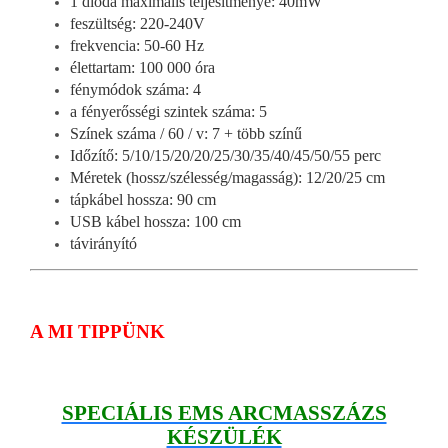
1 dióda maximális teljesítménye: 40mW
feszültség: 220-240V
frekvencia: 50-60 Hz
élettartam: 100 000 óra
fénymódok száma: 4
a fényerősségi szintek száma: 5
Színek száma / 60 / v: 7 + több színű
Időzítő: 5/10/15/20/20/25/30/35/40/45/50/55 perc
Méretek (hossz/szélesség/magasság): 12/20/25 cm
tápkábel hossza: 90 cm
USB kábel hossza: 100 cm
távirányító
A MI TIPPÜNK
SPECIÁLIS EMS ARCMASSZÁZS
KÉSZÜLÉK