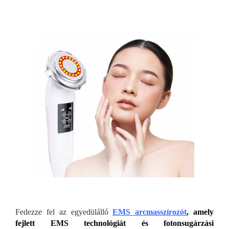
Fedezze fel az egyedülálló
EMS arcmasszírozót
, amely
fejlett EMS technológiát és fotonsugárzási