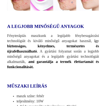
A LEGJOBB MINŐSÉGŰ ANYAGOK
Fényterápiás maszkunk a legújabb fénybesugárzási
technológiát és kiváló minőségű anyagokat használ,
így
biztonságos, kényelmes, természetes és
újrafelhasználható
.
A gyártási folyamat során a legjobb
minőségű anyagokat és a legújabb gyártási technológiát
alkalmazták,
ami garantálja a termék élettartamát és
funkcionalitását.
MŰSZAKI LEÍRÁS
maszk színe: fehér
teljesítmény: 10W