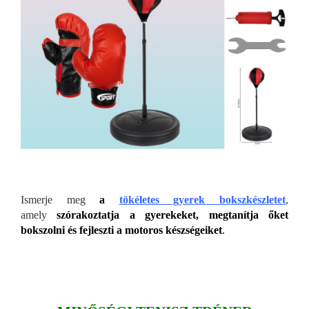
Ismerje meg
a
tökéletes gyerek bokszkészletet
,
amely
szórakoztatja a gyerekeket, megtanítja őket
bokszolni
és fejleszti a motoros készségeiket
.