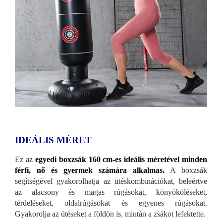
IDEÁLIS MÉRET
Ez az
egyedi boxzsák 160 cm-es ideális méretével minden
férfi, nő és gyermek számára alkalmas.
A boxzsák
segítségével gyakorolhatja az ütéskombinációkat, beleértve
az alacsony és magas rúgásokat, könyököléseket,
térdeléseket, oldalrúgásokat és egyenes rúgásokat.
Gyakorolja az ütéseket a földön is, miután a zsákot lefektette.