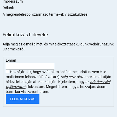
Impresszum
Rólunk
A megrendelésből származó termékek visszaküldése
Feliratkozás hírlevélre
Adja meg az e-mail címét, és mi tájékoztatást küldünk webáruházunk
új termékeiről.
E-mail
Hozzájárulok, hogy az általam önként megadott nevem és e-
mail címem felhasználásával a(z)
*cég neve
részemre e-mail útján
hírleveleket, ajánlatokat küldjön. Kijelentem, hogy az
adatkezelési
tájékoztatót
elolvastam. Megértettem, hogy a hozzájárulásom
bármikor visszavonhatom.
FELIRATKOZÁS