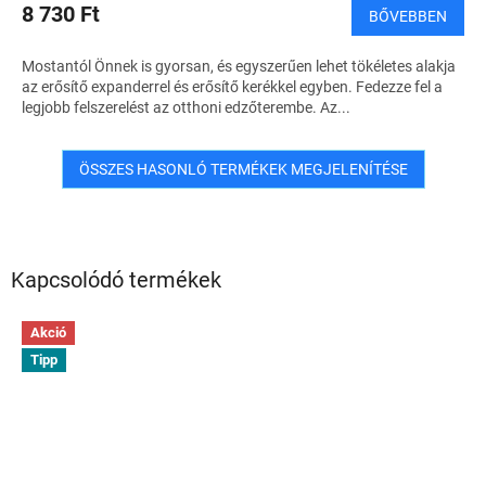
8 730 Ft
BŐVEBBEN
Mostantól Önnek is gyorsan, és egyszerűen lehet tökéletes alakja
az erősítő expanderrel és erősítő kerékkel egyben. Fedezze fel a
legjobb felszerelést az otthoni edzőterembe. Az...
ÖSSZES HASONLÓ TERMÉKEK MEGJELENÍTÉSE
Kapcsolódó termékek
Akció
Tipp