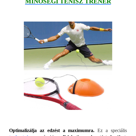
MINŐSÉGI TENISZ TRÉNER
Optimalizálja az edzést a maximumra.
Ez a speciális