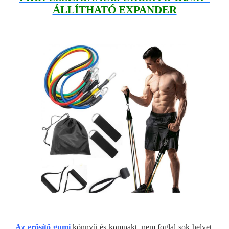
ÁLLÍTHATÓ EXPANDER
Az erősítő gumi
könnyű és kompakt, nem foglal sok helyet,