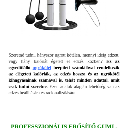
Szeretné tudni, hányszor ugrott kötélen, mennyi ideig edzett,
vagy hány kalóriát égetett el edzés közben?
Ez az
egyedülálló
ugrókötél
beépített számlálóval rendelkezik
az elégetett kalóriák, az edzés hossza és az ugrókötél
kihagyásainak számával is, tehát minden adattal, amit
csak tudni szeretne
.
Ezen adatok alapján lehetőség van az
edzés beállítására és racionalizálására.
PROFESSZIONÁLIS ERŐSÍTŐ GUMI -