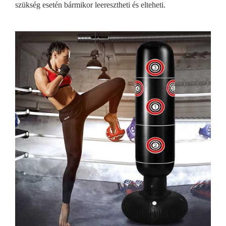
szükség esetén bármikor leeresztheti és elteheti.