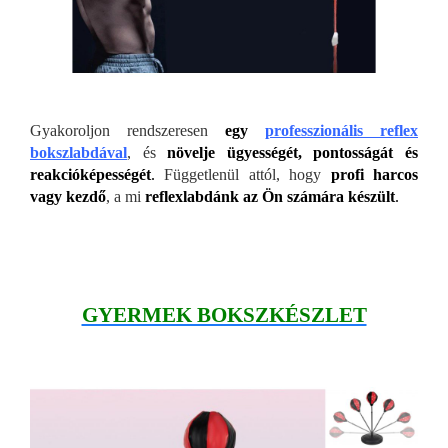
Gyakoroljon rendszeresen
egy
professzionális reflex
bokszlabdával
, és
növelje ügyességét, pontosságát és
reakcióképességét
.
Függetlenül attól, hogy
profi harcos
vagy kezdő
, a mi
reflexlabdánk az Ön számára készült
.
GYERMEK BOKSZKÉSZLET