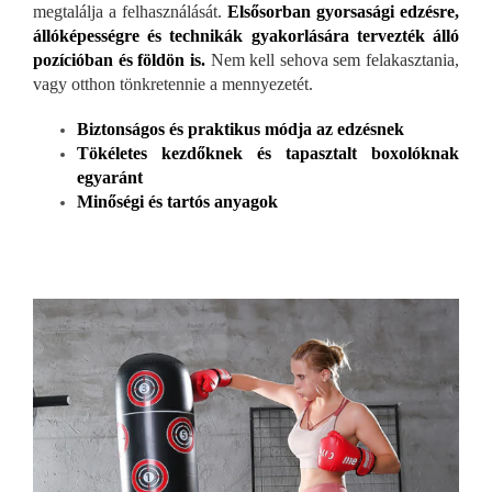
megtalálja a felhasználását.
Elsősorban gyorsasági edzésre,
állóképességre és technikák gyakorlására tervezték álló
pozícióban és földön is.
Nem kell sehova sem felakasztania,
vagy otthon tönkretennie a mennyezetét.
Biztonságos és praktikus módja az edzésnek
Tökéletes kezdőknek és tapasztalt boxolóknak
egyaránt
Minőségi és tartós anyagok