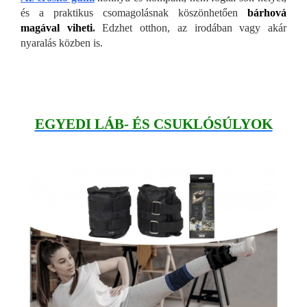
és a praktikus csomagolásnak köszönhetően
bárhová
magával viheti
.
Edzhet otthon, az irodában vagy akár
nyaralás közben is.
EGYEDI LÁB- ÉS CSUKLÓSÚLYOK