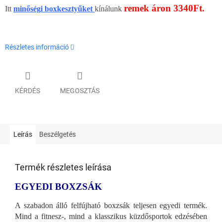
remek
áron 3340Ft.
Itt
minőségi boxkesztyűket
kínálunk
Részletes információ
KÉRDÉS
MEGOSZTÁS
Leírás
Beszélgetés
Termék részletes leírása
EGYEDI BOXZSÁK
A szabadon álló felfújható boxzsák teljesen egyedi termék.
Mind a fitnesz-, mind a klasszikus küzdősportok edzésében