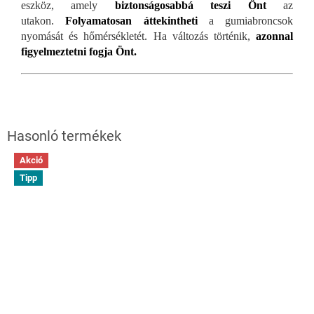
eszköz, amely
biztonságosabbá teszi Önt
az
utakon.
Folyamatosan áttekintheti
a gumiabroncsok
nyomását és hőmérsékletét. Ha változás történik,
azonnal
figyelmeztetni fogja Önt.
Akció
Tipp