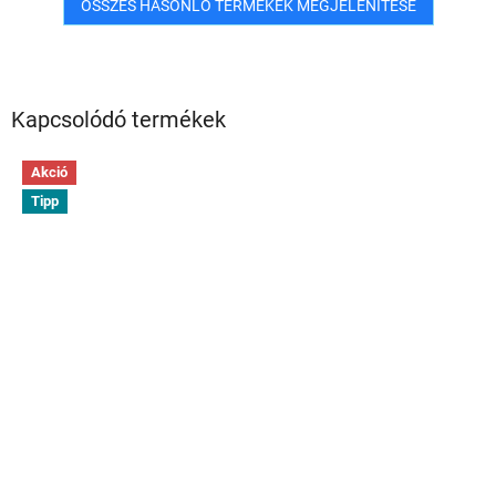
ÖSSZES HASONLÓ TERMÉKEK MEGJELENÍTÉSE
Kapcsolódó termékek
Akció
Tipp