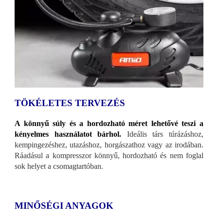
TÖKÉLETES TERVEZÉS
A könnyű súly és a hordozható méret lehetővé teszi a
kényelmes használatot bárhol.
Ideális társ túrázáshoz,
kempingezéshez, utazáshoz, horgászathoz vagy az irodában.
Ráadásul a kompresszor könnyű, hordozható és nem foglal
sok helyet a csomagtartóban.
MINŐSÉGI ANYAGOK