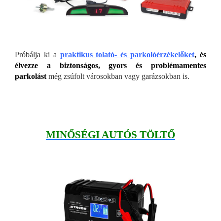
Próbálja ki a
praktikus tolató- és parkolóérzékelőket
,
és
élvezze a biztonságos, gyors és problémamentes
parkolást
még zsúfolt városokban vagy garázsokban is.
MINŐSÉGI AUTÓS TÖLTŐ