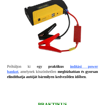
Próbáljon ki
egy
praktikus
indítási power
bankot
, amelynek köszönhetően
megbízhatóan és gyorsan
elindíthatja autóját bármilyen kedvezőtlen időben
.
PRAKTIKUS