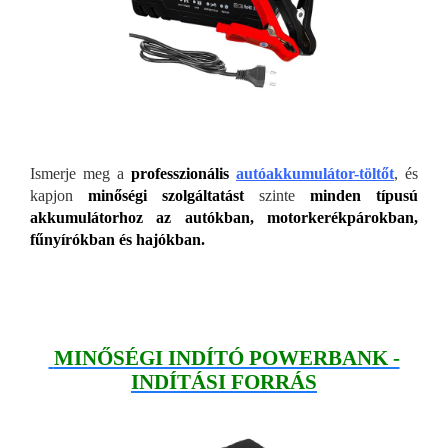
Ismerje meg a
professzionális
autóakkumulátor-töltőt
, és
kapjon
minőségi szolgáltatást
szinte
minden típusú
akkumulátorhoz az autókban, motorkerékpárokban,
fűnyírókban és hajókban.
MINŐSÉGI INDÍTÓ POWERBANK -
INDÍTÁSI FORRÁS