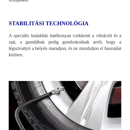
STABILITÁSI TECHNOLÓGIA
A speciális kialakítás hatékonyan csökkenti a vibrációt és a
zajt, a gumilábak pedig gondoskodnak arról, hogy a
légszivattyú a helyén maradjon, és ne mozduljon el használat
közben.