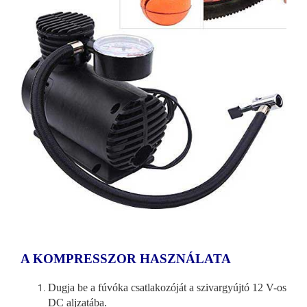
A KOMPRESSZOR HASZNÁLATA
Dugja be a fúvóka csatlakozóját a szivargyújtó 12 V-os
DC aljzatába.