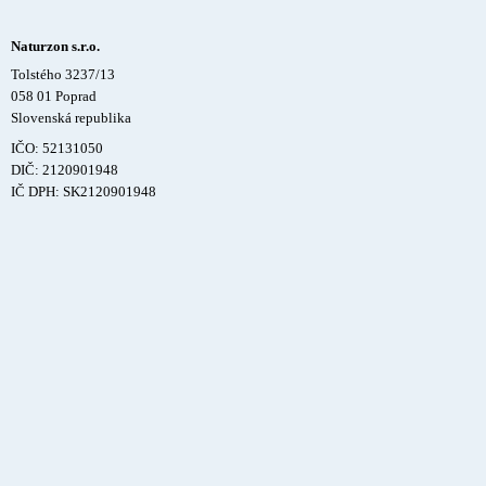
Naturzon s.r.o.
Tolstého 3237/13
058 01 Poprad
Slovenská republika
IČO: 52131050
DIČ: 2120901948
IČ DPH: SK2120901948