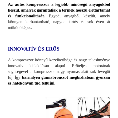
Az autós kompresszor a legjobb minőségű anyagokból
készül, amelyek garantálják a termék hosszú élettartamát
és funkcionalitását.
Egyedi anyagból készült, amely
könnyen karbantartható, nagyon tartós és sok éven át
működőképes.
INNOVATÍV ÉS ERŐS
A kompresszor könnyű kezelhetősége és nagy teljesítménye
innovatív kialakításán alapul. Erőteljes motorának
segítségével a kompresszor nagy nyomás alatt sok levegőt
fúj. Így
bármilyen gumiabroncsot megbízhatóan gyorsan
és hatékonyan tud felfújni.