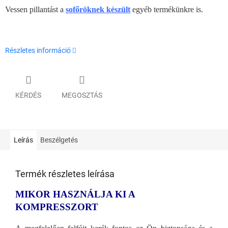
Vessen pillantást a
sofőröknek készült
egyéb termékünkre is.
Részletes információ
KÉRDÉS
MEGOSZTÁS
Leírás
Beszélgetés
Termék részletes leírása
MIKOR HASZNÁLJA KI A
KOMPRESSZORT