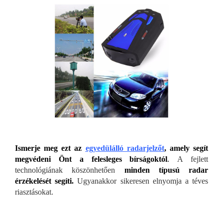
Ismerje meg ezt az
egyedülálló radarjelzőt
, amely segít
megvédeni Önt a felesleges bírságoktól
.
A fejlett
technológiának köszönhetően
minden típusú radar
érzékelését segíti.
Ugyanakkor sikeresen elnyomja a téves
riasztásokat.