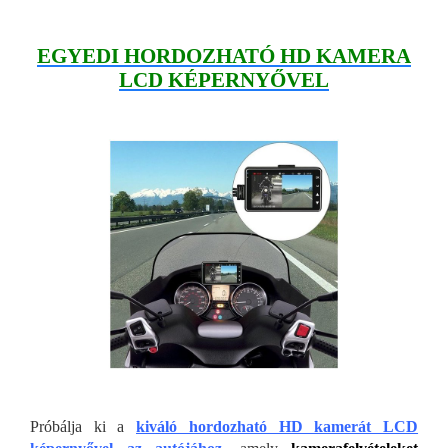
EGYEDI HORDOZHATÓ HD KAMERA
LCD KÉPERNYŐVEL
Próbálja ki a
kiváló hordozható HD kamerát LCD