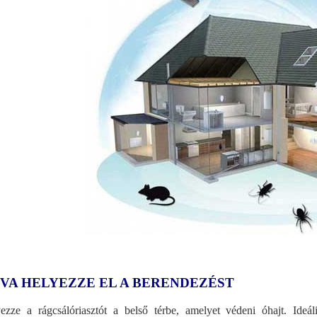
VA HELYEZZE EL A BERENDEZÉST
ezze a rágcsálóriasztót a belső térbe, amelyet védeni óhajt. Ideá