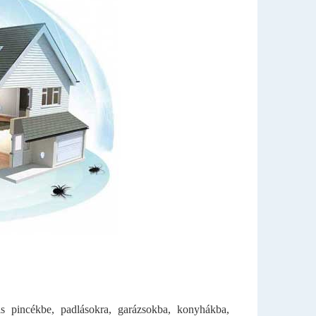
lis pincékbe, padlásokra, garázsokba, konyhákba,