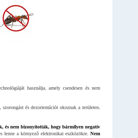
technológiáját használja, amely csendesen és nem
 szorongást és dezorientációt okoznak a területen.
, és nem bizonyították, hogy bármilyen negatív
es lenne a környező elektronikai eszközökre.
Nem