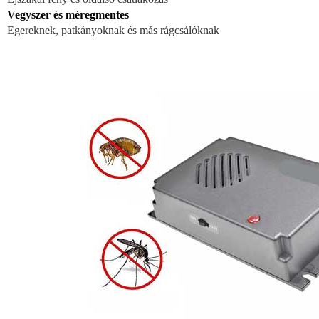
Vegyszer és méregmentes
Egereknek, patkányoknak és más rágcsálóknak