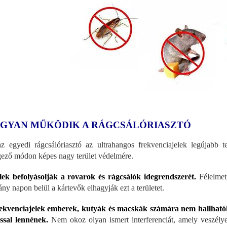
GYAN MŰKÖDIK A RÁGCSÁLÓRIASZTÓ
z egyedi rágcsálóriasztó az ultrahangos frekvenciajelek legújabb 
ező módon képes nagy terület védelmére.
lek befolyásolják a rovarok és rágcsálók idegrendszerét.
Félelmet,
ny napon belül a kártevők elhagyják ezt a területet.
ekvenciajelek emberek, kutyák és macskák számára nem hallhatók
ssal lennének.
Nem okoz olyan ismert interferenciát, amely veszély