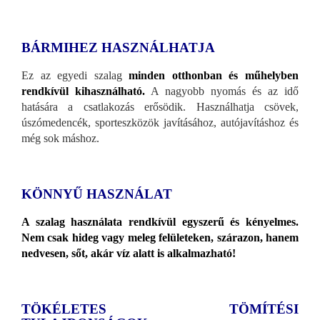
BÁRMIHEZ HASZNÁLHATJA
Ez az egyedi szalag
minden otthonban és műhelyben
rendkívül kihasználható.
A nagyobb nyomás és az idő
hatására a csatlakozás erősödik. Használhatja csövek,
úszómedencék, sporteszközök javításához, autójavításhoz és
még sok máshoz.
KÖNNYŰ HASZNÁLAT
A szalag használata rendkívül egyszerű és kényelmes.
Nem csak hideg vagy meleg felületeken, szárazon, hanem
nedvesen, sőt, akár víz alatt is alkalmazható!
TÖKÉLETES TÖMÍTÉSI