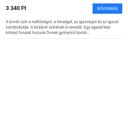
3 340 Ft
BŐVEBBEN
A bordó szín a méltóságot, a fenséget, az igazságot és az igazat
szimbolizálja. A királyok színének is nevezik. Egy egyedi kézi
kötésű fonalat hozunk Önnek gyönyörű bordó...