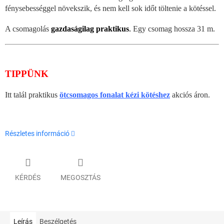
fénysebességgel növekszik, és nem kell sok időt töltenie a kötéssel.
A csomagolás
gazdaságilag praktikus
.
Egy csomag hossza 31 m.
TIPPÜNK
Itt talál praktikus
ötcsomagos fonalat kézi kötéshez
akciós áron.
Részletes információ
KÉRDÉS
MEGOSZTÁS
Leírás
Beszélgetés