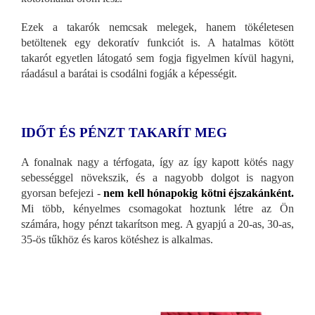
Ezek a takarók nemcsak melegek, hanem tökéletesen
betöltenek egy dekoratív funkciót is. A hatalmas kötött
takarót egyetlen látogató sem fogja figyelmen kívül hagyni,
ráadásul a barátai is csodálni fogják a képességit.
IDŐT ÉS PÉNZT TAKARÍT MEG
A fonalnak nagy a térfogata, így az így kapott kötés nagy
sebességgel növekszik, és a nagyobb dolgot is nagyon
gyorsan befejezi -
nem kell hónapokig kötni éjszakánként.
Mi több, kényelmes csomagokat hoztunk létre az Ön
számára, hogy pénzt takarítson meg. A gyapjú a 20-as, 30-as,
35-ös tűkhöz és karos kötéshez is alkalmas.