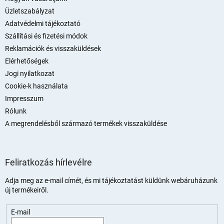
é
Üzletszabályzat
c
Adatvédelmi tájékoztató
Szállítási és fizetési módok
Reklamációk és visszaküldések
Elérhetőségek
Jogi nyilatkozat
Cookie-k használata
Impresszum
Rólunk
A megrendelésből származó termékek visszaküldése
Feliratkozás hírlevélre
Adja meg az e-mail címét, és mi tájékoztatást küldünk webáruházunk
új termékeiről.
E-mail