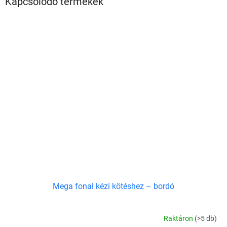
Kapcsolódó termékek
Mega fonal kézi kötéshez – bordó
Raktáron
(>5 db)