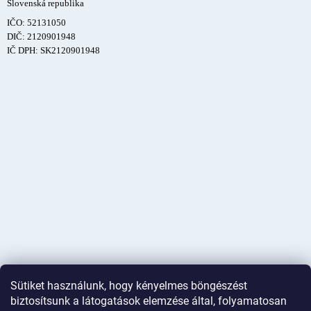
Slovenská republika
IČO: 52131050
DIČ: 2120901948
IČ DPH: SK2120901948
Sütiket használunk, hogy kényelmes böngészést
biztosítsunk a látogatások elemzése által, folyamatosan