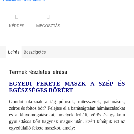
KÉRDÉS
MEGOSZTÁS
Leírás
Beszélgetés
Termék részletes leírása
EGYEDI FEKETE MASZK A SZÉP ÉS
EGÉSZSÉGES BŐRÉRT
Gondot okoznak a tág pórusok, mitesszerek, pattanások,
zsíros és foltos bőr? Felejtse el a barátságtalan hámlasztásokat
és a kinyomogatásokat, amelyek irritált, vörös és gyakran
gyulladásos bőrt hagynak maguk után. Ezért kínáljuk ezt az
egyedülálló fekete maszkot, amely: