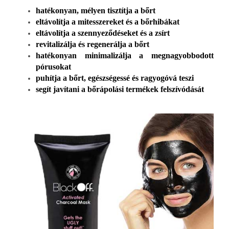
hatékonyan, mélyen tisztítja a bőrt
eltávolítja a mitesszereket és a bőrhibákat
eltávolítja a szennyeződéseket és a zsírt
revitalizálja és regenerálja a bőrt
hatékonyan minimalizálja a megnagyobbodott
pórusokat
puhítja a bőrt, egészségessé és ragyogóvá teszi
segít javítani a bőrápolási termékek felszívódását