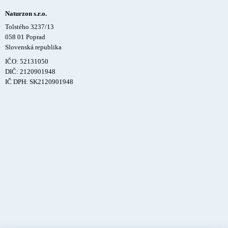
Naturzon s.r.o.
Tolstého 3237/13
058 01 Poprad
Slovenská republika
IČO: 52131050
DIČ: 2120901948
IČ DPH: SK2120901948