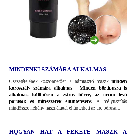
MINDENKI SZÁMÁRA ALKALMAS
Összetételének köszönhetően a hámlasztó maszk
minden
korosztály számára alkalmas
.
Minden bőrtípusra is
alkalmas, különösen a zsíros bőrre, az orron lévő
pórusok és mitesszerek eltüntetésére!
A mélytisztítás
mindössze néhány használattal eltüntetheti az arc pórusait.
HOGYAN HAT A FEKETE MASZK A