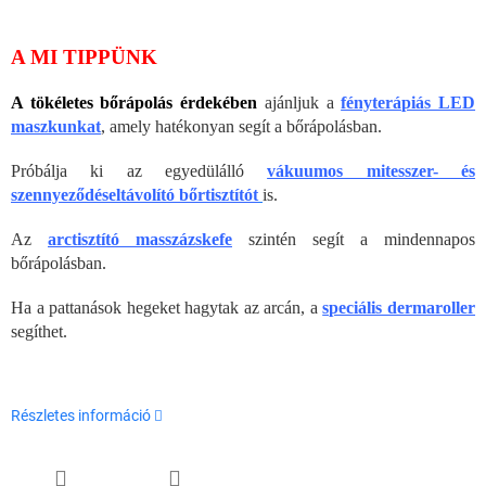
A MI TIPPÜNK
A tökéletes bőrápolás érdekében
ajánljuk a
fényterápiás LED
maszkunkat
, amely hatékonyan segít a bőrápolásban.
Próbálja ki az egyedülálló
vákuumos mitesszer- és
szennyeződéseltávolító bőrtisztítót
is.
Az
arctisztító masszázskefe
szintén segít a mindennapos
bőrápolásban.
Ha a pattanások hegeket hagytak az arcán, a
speciális dermaroller
segíthet.
Részletes információ