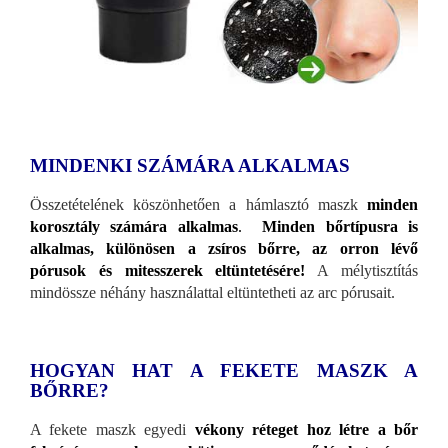
MINDENKI SZÁMÁRA ALKALMAS
Összetételének köszönhetően a hámlasztó maszk
minden
korosztály számára alkalmas
.
Minden bőrtípusra is
alkalmas, különösen a zsíros bőrre, az orron lévő
pórusok és mitesszerek eltüntetésére!
A mélytisztítás
mindössze néhány használattal eltüntetheti az arc pórusait.
HOGYAN HAT A FEKETE MASZK A
BŐRRE?
A fekete maszk egyedi
vékony réteget hoz létre a bőr