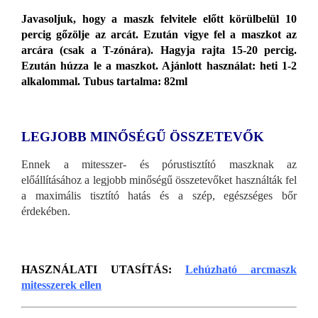
Javasoljuk, hogy a maszk felvitele előtt körülbelül 10
percig gőzölje az arcát. Ezután vigye fel a maszkot az
arcára (csak a T-zónára). Hagyja rajta 15-20 percig.
Ezután húzza le a maszkot. Ajánlott használat: heti 1-2
alkalommal. Tubus tartalma: 82ml
LEGJOBB MINŐSÉGŰ ÖSSZETEVŐK
Ennek a mitesszer- és pórustisztító maszknak az
előállításához a legjobb minőségű összetevőket használták fel
a maximális tisztító hatás és a szép, egészséges bőr
érdekében.
HASZNÁLATI UTASÍTÁS:
Lehúzható arcmaszk
mitesszerek ellen