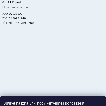
058 01 Poprad
Slovenská republika
IČO: 52131050
DIČ: 2120901948
IČ DPH: SK2120901948
Sütiket használunk, hogy kényelmes böngészést