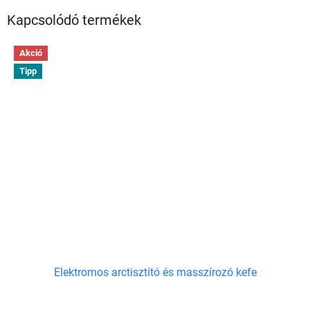
Kapcsolódó termékek
Akció
Tipp
Elektromos arctisztító és masszírozó kefe