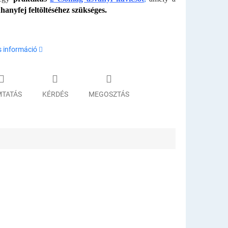
hanyfej feltöltéséhez szükséges.
s információ
TATÁS
KÉRDÉS
MEGOSZTÁS