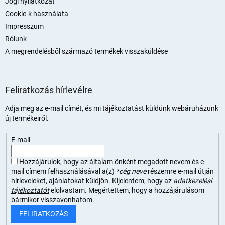
Jogi nyilatkozat
Cookie-k használata
Impresszum
Rólunk
A megrendelésből származó termékek visszaküldése
Feliratkozás hírlevélre
Adja meg az e-mail címét, és mi tájékoztatást küldünk webáruházunk
új termékeiről.
E-mail
Hozzájárulok, hogy az általam önként megadott nevem és e-
mail címem felhasználásával a(z)
*cég neve
részemre e-mail útján
hírleveleket, ajánlatokat küldjön. Kijelentem, hogy az
adatkezelési
tájékoztatót
elolvastam. Megértettem, hogy a hozzájárulásom
bármikor visszavonhatom.
FELIRATKOZÁS