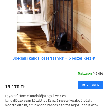
Speciális kandallószerszámok – 5 részes készlet
Raktáron
(>5 db)
BŐVEBBEN
18 170 Ft
Egyszerűsítse le kandallóját egy kivételes
kandallószerszámkészlettel. Ez az 5 részes készlet ötvözi a
modern dizájnt, a funkcionalitást és a tartósságot. Ideális azok