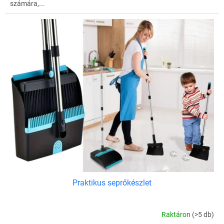
számára,...
Praktikus seprőkészlet
Raktáron
(>5 db)